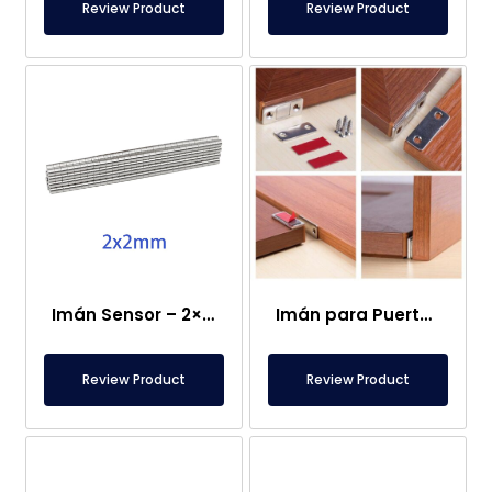
Review Product
Review Product
Imán Sensor – 2×2 mm
Imán para Puerta de Caravana
Review Product
Review Product