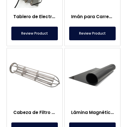
Tablero de Electroimanes
Imán para Carretilla Elevadora – Completamente Inoxidable – 10 cm Distancia Efectiva – Fácil Liberación con Asa
Review Product
Review Product
Cabeza de Filtro Magnético de Bolsa
Lámina Magnética – Para Uso en el Suelo – Apto para Alimentos