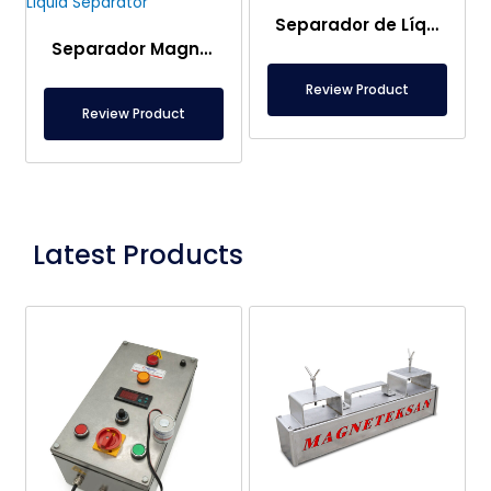
Separador de Líquidos de Ø129×500 mm – Imán Separador de Virutas para Fluidos de Rectificado
Separador Magnético de Líquidos Ø129×250 mm
Review Product
Review Product
Latest Products