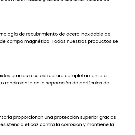
cnología de recubrimiento de acero inoxidable de
za de campo magnético. Todos nuestros productos se
líquidos gracias a su estructura completamente a
to rendimiento en la separación de partículas de
entaria proporcionan una protección superior gracias
sistencia eficaz contra la corrosión y mantiene la