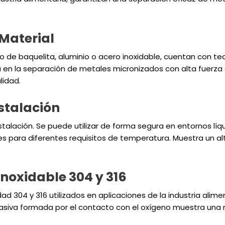
Material
de baquelita, aluminio o acero inoxidable, cuentan con te
ia en la separación de metales micronizados con alta fuer
lidad.
nstalación
instalación. Se puede utilizar de forma segura en entornos 
es para diferentes requisitos de temperatura. Muestra un al
noxidable 304 y 316
ad 304 y 316 utilizados en aplicaciones de la industria alim
siva formada por el contacto con el oxígeno muestra una re