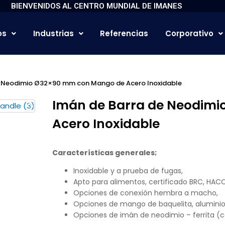
BIENVENIDOS AL CENTRO MUNDIAL DE IMANES
os
Industrias
Referencias
Corporativo
e Neodimio Ø32×90 mm con Mango de Acero Inoxidable
Imán de Barra de Neodim
Acero Inoxidable
Características generales;
Inoxidable y a prueba de fugas,
Apto para alimentos, certificado BRC, HACC
Opciones de conexión hembra a macho,
Opciones de mango de baquelita, aluminio
Opciones de imán de neodimio – ferrita (