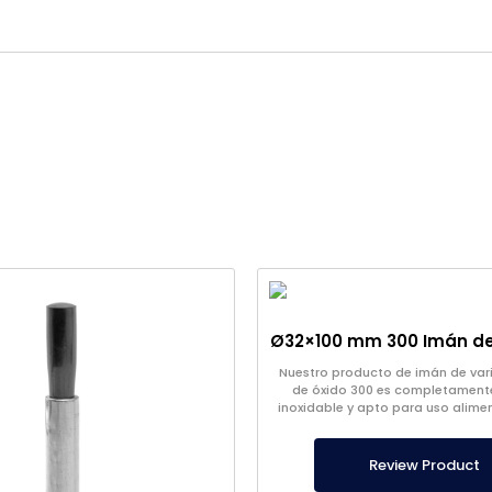
Nuestro producto de imán de varil
de óxido 300 es completament
inoxidable y apto para uso alime
estar en contacto con líquidos 
característica a prueba de
Review Product