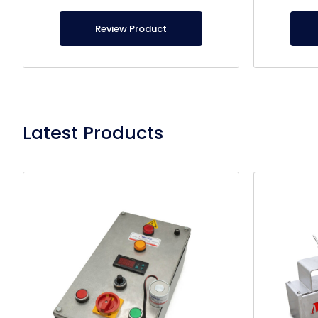
certificado, es de producción nacional.
certific
Review Product
Latest Products