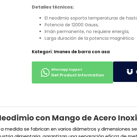
Detalles técnicos;
El neodimio soporta temperaturas de hasta
Potencia de 12000 Gauss,
Imán permanente, no requiere energía,
Larga duración de la potencia magnética.
Kategori:
Imanes de barra con asa
G
Get Product Information
Neodimio con Mango de Acero Inox
 medida se fabrican en varios diámetros y dimensiones segú
ustria alimentaria, garantizan una separación eficaz de met