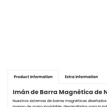
Product Information
Extra Information
Imán de Barra Magnética de 
Nuestros sistemas de barras magnéticas diseñados a
mango de acero inoxidable, desarrollados para la ind