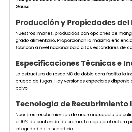
Gauss.
Producción y Propiedades del 
Nuestros imanes, producidos con opciones de mango 
grado alimentario. Proporcionan la máxima eficienc
fabrican a nivel nacional bajo altos estándares de ca
Especificaciones Técnicas e I
La estructura de rosca M8 de doble cara facilita la 
prueba de fugas. Hay versiones especiales disponibl
polvo.
Tecnología de Recubrimiento I
Nuestros recubrimientos de acero inoxidable de calid
al 10% de contenido de cromo. La capa protectora pa
integridad de la superficie.