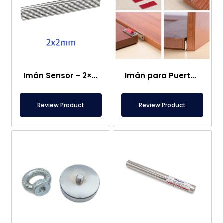
Imán Sensor – 2×2 mm
Imán para Puerta de Caravana
Review Product
Review Product