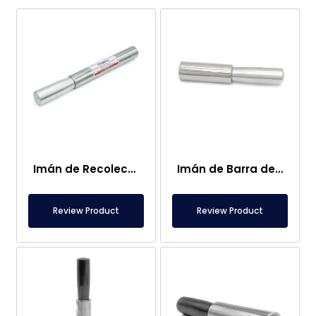
Imán de Recolección de Muestras Ø32×150 mm con Mango de Acero Inoxidable
Imán de Barra de Neodimio Ø32×90 mm con Mango de Acero Inoxidable
Review Product
Review Product