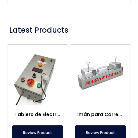
Latest Products
Tablero de Electroimanes
Imán para Carretilla Elevadora – Completamente Inoxidable – 10 cm Distancia Efectiva – Fácil Liberación con Asa
Review Product
Review Product