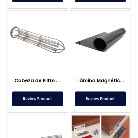
Cabeza de Filtro Magnético de Bolsa
Lámina Magnética – Para Uso en el Suelo – Apto para Alimentos
Review Product
Review Product