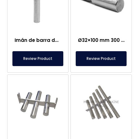
Imán de barra de ferrita de Ø32×150 mm 300 Óxido
Ø32×100 mm 300 Imán de varilla de ferrita de óxido
Review Product
Review Product