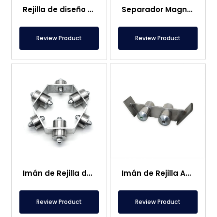
Rejilla de diseño personalizado Neodimio, Imán separador de metal de 3 barras
Separador Magnético en Forma de Cruz de Diseño Especial
Review Product
Review Product
Imán de Rejilla de Neodimio de 6 Esquinas – Diseño Personalizado
Imán de Rejilla Adecuado para Tolvas Cónicas
Review Product
Review Product