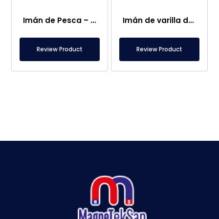
Imán de Pesca – Potente Imán de Rescate Marino
Imán de varilla de neodimio de Ø25×250 mm – Conexión hembra M8 en un lado
Review Product
Review Product