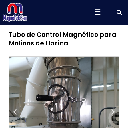
Ir
B
Menú
al
contenido
Tubo de Control Magnético para
Molinos de Harina