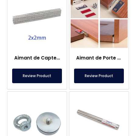
Aimant de Capteur – 2×2 mm
Aimant de Porte de Caravane
Review Product
Review Product