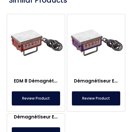
Similar Products
EDM 8 Démagnétiseur Portable
Démagnétiseur EDM 11 – 550VA
Review Product
Review Product
Démagnétiseur EDM 68 – 350VA