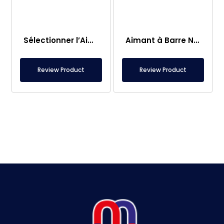
Sélectionner l’Aimant de Pêche – Aimant Puissant de Sauvetage en Mer
Aimant à Barre Neodyme Ø25×250 mm – Connexion M8 Femelle d’un Côté
Review Product
Review Product