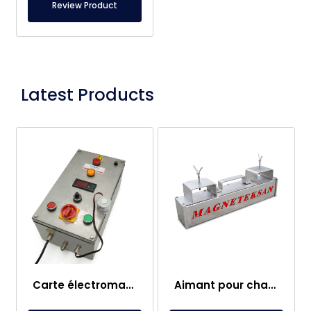
Review Product
Latest Products
Carte électromagnétique
Aimant pour chariot élévateur – Entièrement en inox – Distance effective de 10 cm – Libération facile avec poignée