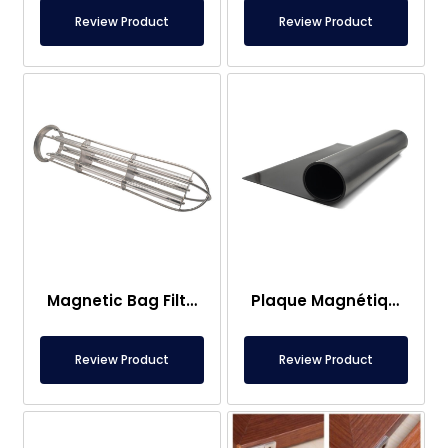
Review Product
Review Product
Magnetic Bag Filter Head
Plaque Magnétique – Pour Sous Plancher – Conforme aux Normes Alimentaires
Review Product
Review Product