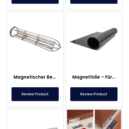
Magnetischer Beutelfilterkopf
Magnetfolie – Für den Boden – Lebensmittelecht
Review Product
Review Product