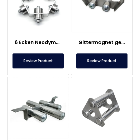
6 Ecken Neodym-Gittermagnet – Maßgeschneidertes Design
Gittermagnet geeignet für konische Bunker
Review Product
Review Product