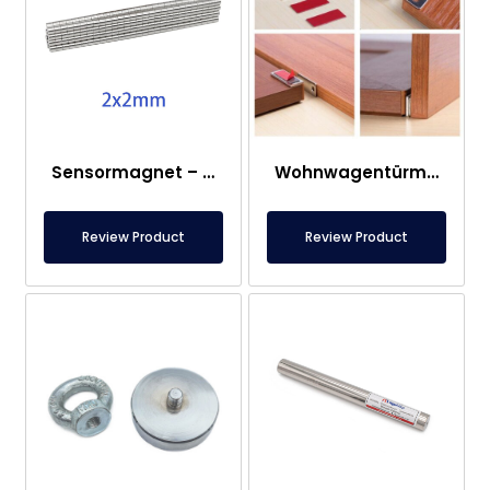
Sensormagnet – 2×2 mm
Wohnwagentürmagnet
Review Product
Review Product