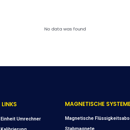
No data was found
MAGNETISCHE SYSTEM
 LINKS
Magnetische Flüssigkeitsabs
Einheit Umrechner
Stabmagnete
Kalibrierung