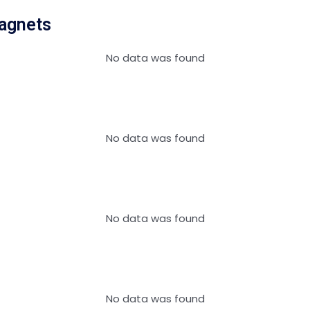
agnets
No data was found
No data was found
No data was found
No data was found