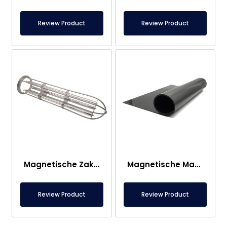
Review Product
Review Product
Magnetische Zakfilterkop
Magnetische Mat – Voor Onder Voet – Voedselveilig
Review Product
Review Product