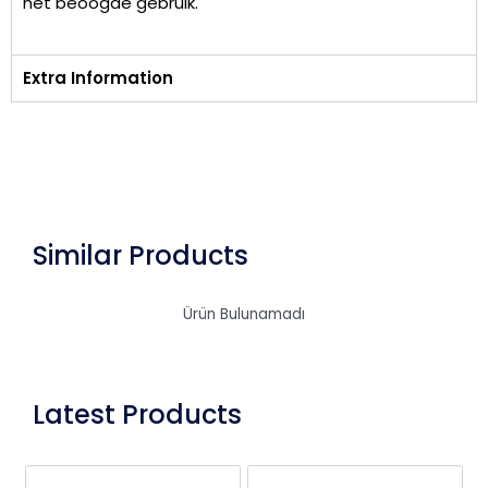
het beoogde gebruik.
Extra Information
Similar Products
Ürün Bulunamadı
Latest Products