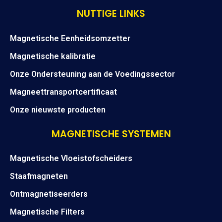
NUTTIGE LINKS
Magnetische Eenheidsomzetter
Magnetische kalibratie
Onze Ondersteuning aan de Voedingssector
Magneettransportcertificaat
Onze nieuwste producten
MAGNETISCHE SYSTEMEN
Magnetische Vloeistofscheiders
Staafmagneten
Ontmagnetiseerders
Magnetische Filters