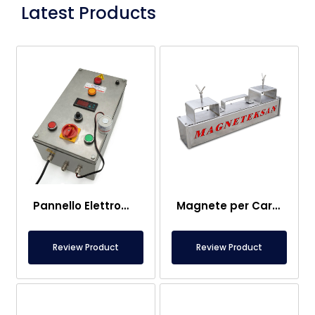
Latest Products
Pannello Elettromagnete
Magnete per Carrelli Elevatori – Completamente Inossidabile – 10 cm Distanza Efficace – Rilascio Facile con Maniglia
Review Product
Review Product