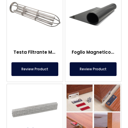
Testa Filtrante Magnetica a Sacchetto
Foglio Magnetico – Da Calpestio – Sicuro per Alimenti
Review Product
Review Product