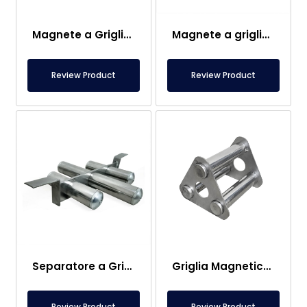
Magnete a Griglia al Neodimio a 6 Angoli – Design Personalizzato
Magnete a griglia adatto per tramogge coniche
Review Product
Review Product
Separatore a Griglia Magnetica al Neodimio Design Speciale Per Bunker
Griglia Magnetica Per Macchina Per Stampaggio a Iniezione di Plastica
Review Product
Review Product