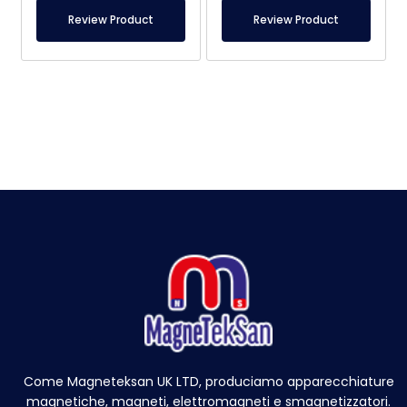
Review Product
Review Product
Come Magneteksan UK LTD, produciamo apparecchiature
magnetiche, magneti, elettromagneti e smagnetizzatori.