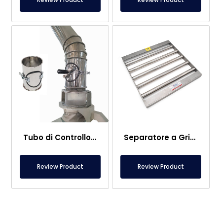
Tubo di Controllo Magnetico Per Mulini Di Farina
Separatore a Griglia Magnetica 420×420 mm
Review Product
Review Product