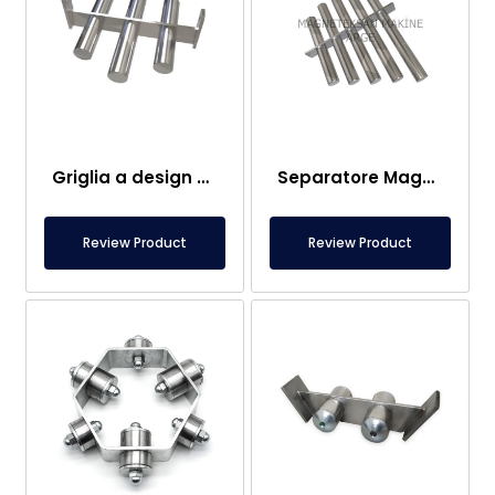
Griglia a design personalizzato al neodimio, magnete separatore di metalli a 3 barre
Separatore Magnetico a Croce con Design Speciale
Review Product
Review Product