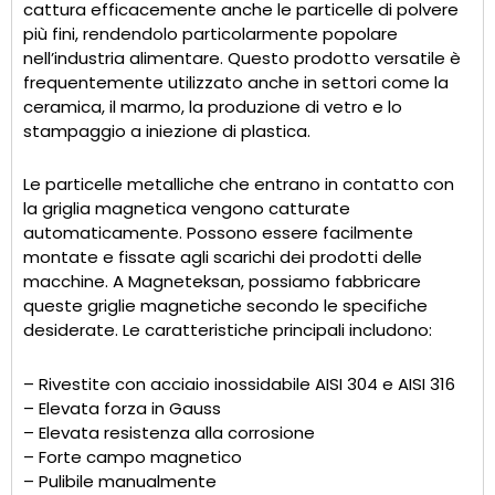
cattura efficacemente anche le particelle di polvere
più fini, rendendolo particolarmente popolare
nell’industria alimentare. Questo prodotto versatile è
frequentemente utilizzato anche in settori come la
ceramica, il marmo, la produzione di vetro e lo
stampaggio a iniezione di plastica.
Le particelle metalliche che entrano in contatto con
la griglia magnetica vengono catturate
automaticamente. Possono essere facilmente
montate e fissate agli scarichi dei prodotti delle
macchine. A Magneteksan, possiamo fabbricare
queste griglie magnetiche secondo le specifiche
desiderate. Le caratteristiche principali includono:
– Rivestite con acciaio inossidabile AISI 304 e AISI 316
– Elevata forza in Gauss
– Elevata resistenza alla corrosione
– Forte campo magnetico
– Pulibile manualmente