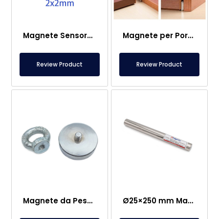
Magnete Sensore – 2×2 mm
Magnete per Porta Roulotte
Review Product
Review Product
Magnete da Pesca – Potente Magnete di Salvataggio Marino
Ø25×250 mm Magnete a Barra in Neodimio – Connessione Femmina M8 su un Lato