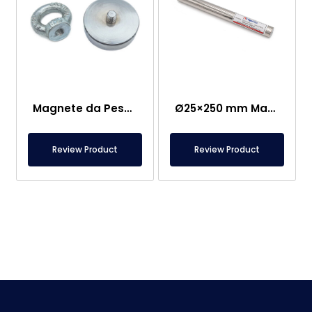
Magnete da Pesca – Potente Magnete di Salvataggio Marino
Ø25×250 mm Magnete a Barra in Neodimio – Connessione Femmina M8 su un Lato
Review Product
Review Product