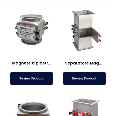
Magnete a piastre con alloggiamento a cassetto DN400
Separatore Magnetico Carcassa con Doppia Piastra Ingresso-Uscita 300×300 mm
Review Product
Review Product