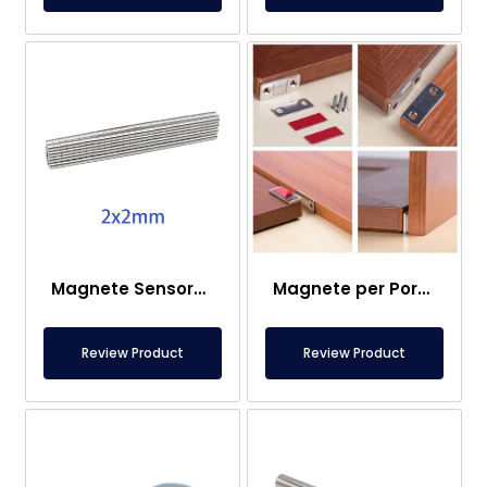
Magnete Sensore – 2×2 mm
Magnete per Porta Roulotte
Review Product
Review Product