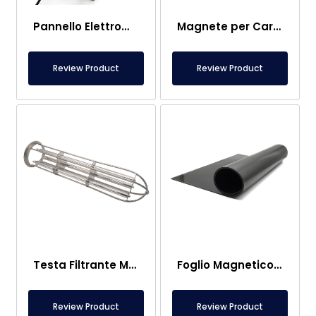
Pannello Elettromagnete
Magnete per Carrelli Elevatori – Completamente Inossidabile – 10 cm Distanza Efficace – Rilascio Facile con Maniglia
Review Product
Review Product
Testa Filtrante Magnetica a Sacchetto
Foglio Magnetico – Da Calpestio – Sicuro per Alimenti
Review Product
Review Product