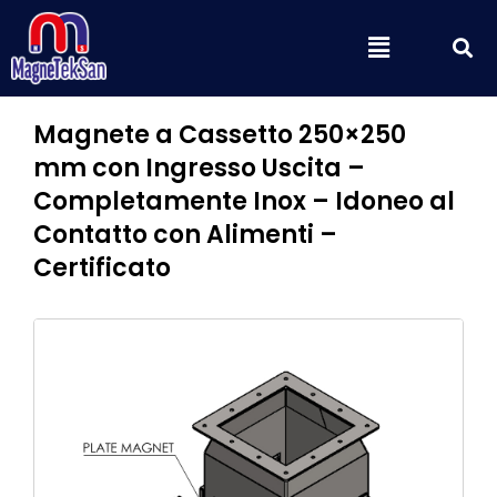
Vai
C
Menu
al
contenuto
Magnete a Cassetto 250×250
mm con Ingresso Uscita –
Completamente Inox – Idoneo al
Contatto con Alimenti –
Certificato