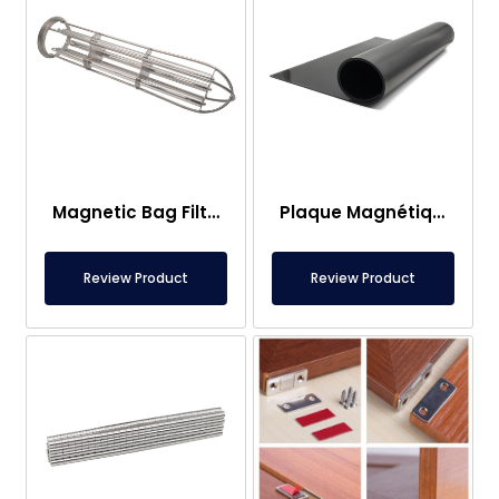
Magnetic Bag Filter Head
Plaque Magnétique – Pour Sous Plancher – Conforme aux Normes Alimentaires
Review Product
Review Product