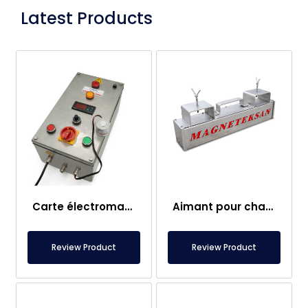
Latest Products
Carte électromagnétique
Aimant pour chariot élévateur – Entièrement en inox – Distance effective de 10 cm – Libération facile avec poignée
Review Product
Review Product