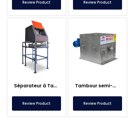
Review Product
Review Product
Séparateur à Tambour Semi-Magnétique Ø400×600 mm, Service de Séparation Automatique pour le Recyclage
Tambour semi-magnétique Ø300×400 mm
Review Product
Review Product