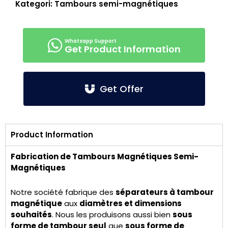
Kategori:
Tambours semi-magnétiques
Get Product Information
Get Offer
Product Information
Fabrication de Tambours Magnétiques Semi-
Magnétiques
Notre société fabrique des
séparateurs à tambour
magnétique
aux
diamètres et dimensions
souhaités
. Nous les produisons aussi bien
sous
forme de tambour seul
que
sous forme de