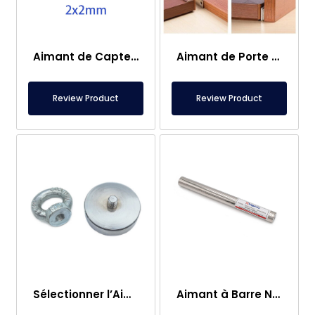
Aimant de Capteur – 2×2 mm
Aimant de Porte de Caravane
Review Product
Review Product
Sélectionner l’Aimant de Pêche – Aimant Puissant de Sauvetage en Mer
Aimant à Barre Neodyme Ø25×250 mm – Connexion M8 Femelle d’un Côté