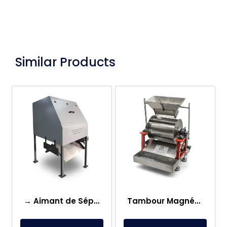
Similar Products
→ Aimant de Séparateur à Tambour Semi-Magnétique
Tambour Magnétique de Laboratoire