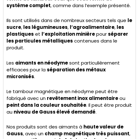
système complet
, comme dans l’exemple présenté.
Ils sont utilisés dans de nombreux secteurs tels que
le
sucre
,
les légumineuses
,
l’agroalimentaire
,
les
plastiques
et
l’exploitation minière
pour
séparer
les particules métalliques
contenues dans le
produit.
Les
aimants en néodyme
sont particulièrement
efficaces pour la
séparation des métaux
micronisés
.
Le tambour magnétique en néodyme peut être
fabriqué avec un
revêtement inox alimentaire
ou
peint dans la couleur souhaitée
. Il peut être produit
au
niveau de Gauss élevé demandé
.
Nos produits sont des aimants à
haute valeur de
Gauss
, avec un
champ magnétique très puissant
,