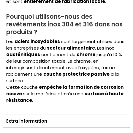
et sont
entièrement de fabrication locale
.
Pourquoi utilisons-nous des
revêtements inox 304 et 316 dans nos
produits ?
Les
aciers inoxydables
sont largement utilisés dans
les entreprises du
secteur alimentaire
. Les inox
austénitiques
contiennent du
chrome
jusqu’à 10 %
de leur composition totale. Le chrome, en
interagissant directement avec l’oxygène, forme
rapidement une
couche protectrice passive
à la
surface.
Cette couche
empêche la formation de corrosion
nocive
sur le matériau et crée une
surface à haute
résistance
.
Extra Information