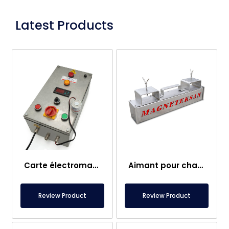
Latest Products
Carte électromagnétique
Aimant pour chariot élévateur – Entièrement en inox – Distance effective de 10 cm – Libération facile avec poignée
Review Product
Review Product