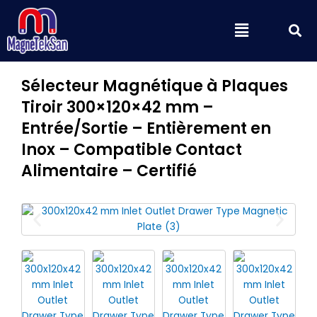
Aller
S
Menu
au
contenu
Sélecteur Magnétique à Plaques
Tiroir 300×120×42 mm –
Entrée/Sortie – Entièrement en
Inox – Compatible Contact
Alimentaire – Certifié