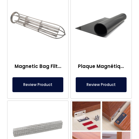
Magnetic Bag Filter Head
Plaque Magnétique – Pour Sous Plancher – Conforme aux Normes Alimentaires
Review Product
Review Product