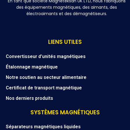
En tant que société Magneteksan UK LTD, nous fabriquons
des équipements magnétiques, des aimants, des
électroaimants et des démagnétiseurs.
LIENS UTILES
Convertisseur d’unités magnétiques
Étalonnage magnétique
Notre soutien au secteur alimentaire
Certificat de transport magnétique
Nos derniers produits
SYSTÈMES MAGNÉTIQUES
Séparateurs magnétiques liquides