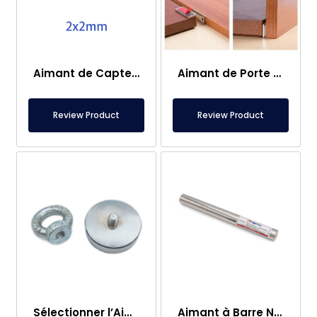
Aimant de Capteur – 2×2 mm
Aimant de Porte de Caravane
Review Product
Review Product
Sélectionner l’Aimant de Pêche – Aimant Puissant de Sauvetage en Mer
Aimant à Barre Neodyme Ø25×250 mm – Connexion M8 Femelle d’un Côté