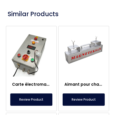
Similar Products
Carte électromagnétique
Aimant pour chariot élévateur – Entièrement en inox – Distance effective de 10 cm – Libération facile avec poignée
Review Product
Review Product