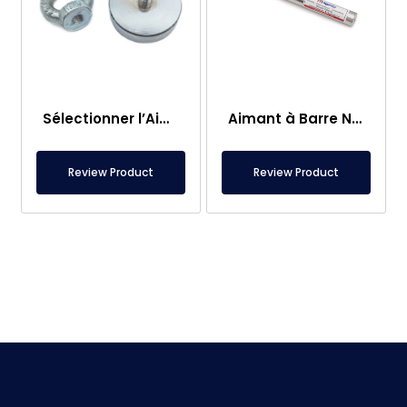
Sélectionner l’Aimant de Pêche – Aimant Puissant de Sauvetage en Mer
Aimant à Barre Neodyme Ø25×250 mm – Connexion M8 Femelle d’un Côté
Review Product
Review Product