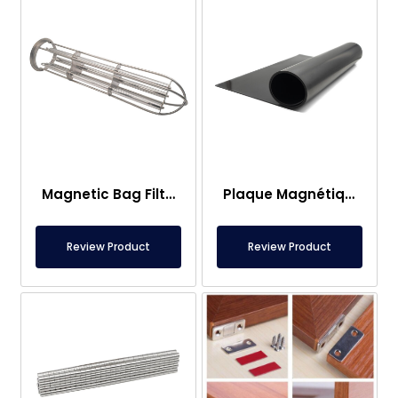
Magnetic Bag Filter Head
Plaque Magnétique – Pour Sous Plancher – Conforme aux Normes Alimentaires
Review Product
Review Product