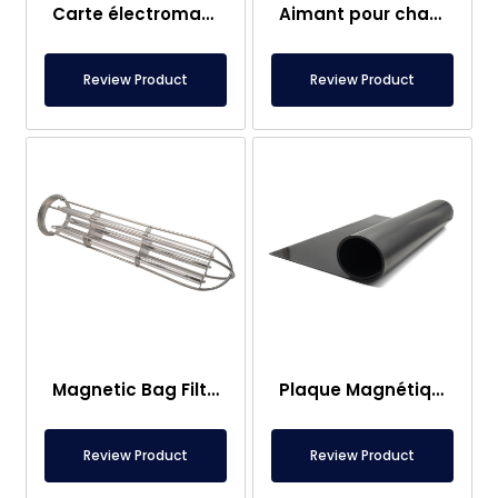
Carte électromagnétique
Aimant pour chariot élévateur – Entièrement en inox – Distance effective de 10 cm – Libération facile avec poignée
Review Product
Review Product
Magnetic Bag Filter Head
Plaque Magnétique – Pour Sous Plancher – Conforme aux Normes Alimentaires
Review Product
Review Product