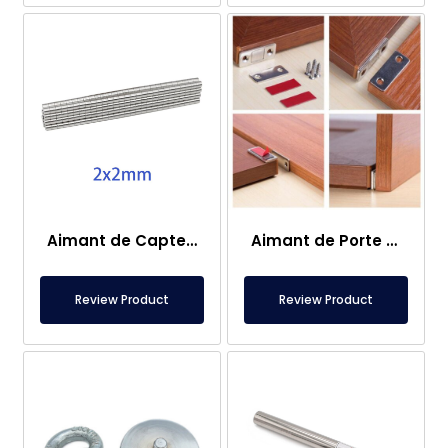
Aimant de Capteur – 2×2 mm
Aimant de Porte de Caravane
Review Product
Review Product