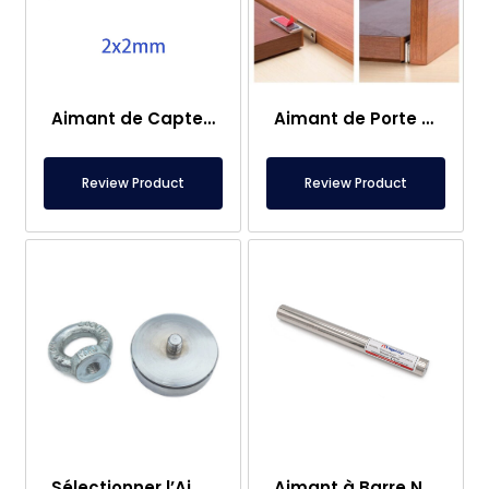
Aimant de Capteur – 2×2 mm
Aimant de Porte de Caravane
Review Product
Review Product
Sélectionner l’Aimant de Pêche – Aimant Puissant de Sauvetage en Mer
Aimant à Barre Neodyme Ø25×250 mm – Connexion M8 Femelle d’un Côté