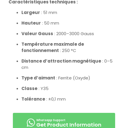
Caractéristiques techniques :
Largeur
: 51 mm
Hauteur
: 50 mm
Valeur Gauss
: 2000–3000 Gauss
Température maximale de
fonctionnement
: 250 °C
Distance d’attraction magnétique
: 0–5
cm
Type d’aimant
: Ferrite (Oxyde)
Classe
: Y35
Tolérance
: ±0,1 mm
Get Product Information