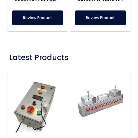
Review Product
Review Product
Latest Products