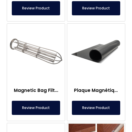
Review Product
Review Product
Magnetic Bag Filter Head
Plaque Magnétique – Pour Sous Plancher – Conforme aux Normes Alimentaires
Review Product
Review Product