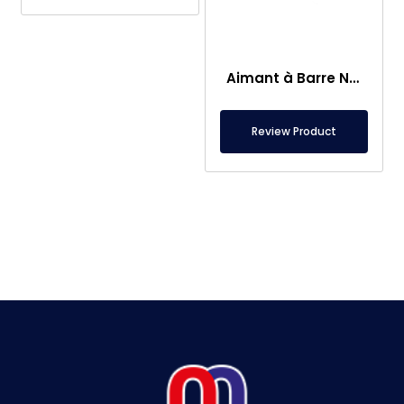
Aimant à Barre Neodyme Ø25×250 mm – Connexion M8 Femelle d’un Côté
Review Product