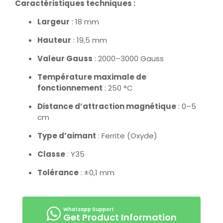
Caractéristiques techniques :
Largeur
: 18 mm
Hauteur
: 19,5 mm
Valeur Gauss
: 2000–3000 Gauss
Température maximale de
fonctionnement
: 250 °C
Distance d’attraction magnétique
: 0–5
cm
Type d’aimant
: Ferrite (Oxyde)
Classe
: Y35
Tolérance
: ±0,1 mm
Get Product Information