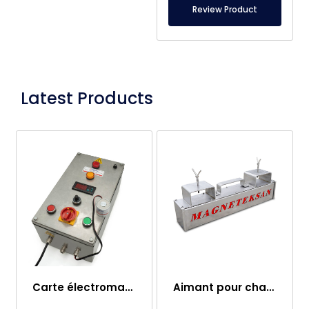
Review Product
Latest Products
Carte électromagnétique
Aimant pour chariot élévateur – Entièrement en inox – Distance effective de 10 cm – Libération facile avec poignée