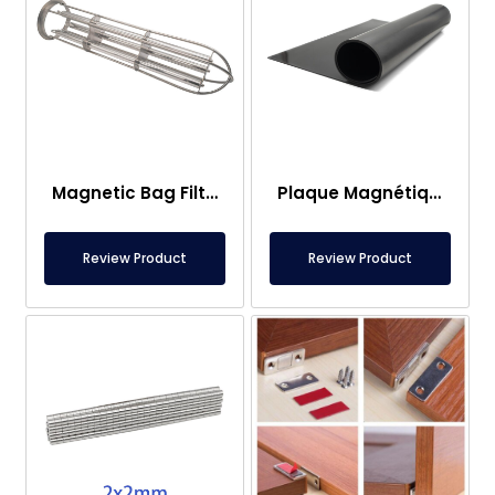
Magnetic Bag Filter Head
Plaque Magnétique – Pour Sous Plancher – Conforme aux Normes Alimentaires
Review Product
Review Product