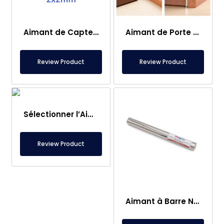
Aimant de Capteur – 2×2 mm
Aimant de Porte de Caravane
Review Product
Review Product
Sélectionner l’Aimant de Pêche – Aimant Puissant de Sauvetage en Mer
Review Product
Aimant à Barre Neodyme Ø25×250 mm – Connexion M8 Femelle d’un Côté