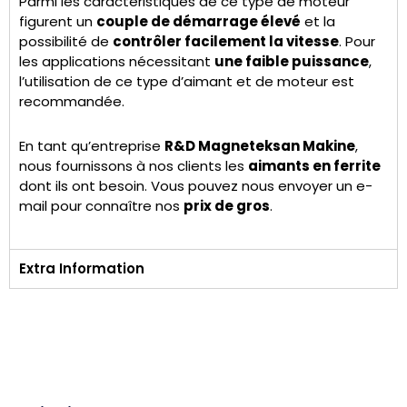
Parmi les caractéristiques de ce type de moteur
figurent un
couple de démarrage élevé
et la
possibilité de
contrôler facilement la vitesse
. Pour
les applications nécessitant
une faible puissance
,
l’utilisation de ce type d’aimant et de moteur est
recommandée.
En tant qu’entreprise
R&D Magneteksan Makine
,
nous fournissons à nos clients les
aimants en ferrite
dont ils ont besoin. Vous pouvez nous envoyer un e-
mail pour connaître nos
prix de gros
.
Extra Information