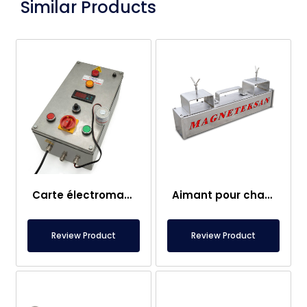
Similar Products
Carte électromagnétique
Aimant pour chariot élévateur – Entièrement en inox – Distance effective de 10 cm – Libération facile avec poignée
Review Product
Review Product