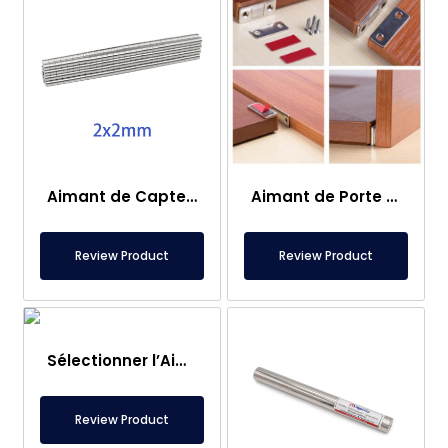
Aimant de Capteur – 2×2 mm
Aimant de Porte de Caravane
Review Product
Review Product
Sélectionner l’Aimant de Pêche – Aimant Puissant de Sauvetage en Mer
Review Product