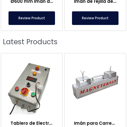
Ø600 mm Imán de Criba Vibratoria Especial Para la Industria Farmacéutica
Imán de rejilla de neodimio de Ø620 mm
Review Product
Review Product
Latest Products
Tablero de Electroimanes
Imán para Carretilla Elevadora – Completamente Inoxidable – 10 cm Distancia Efectiva – Fácil Liberación con Asa