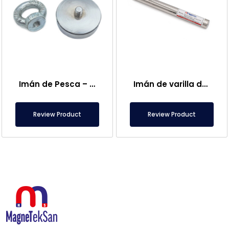
Imán de Pesca – Potente Imán de Rescate Marino
Imán de varilla de neodimio de Ø25×250 mm – Conexión hembra M8 en un lado
Review Product
Review Product