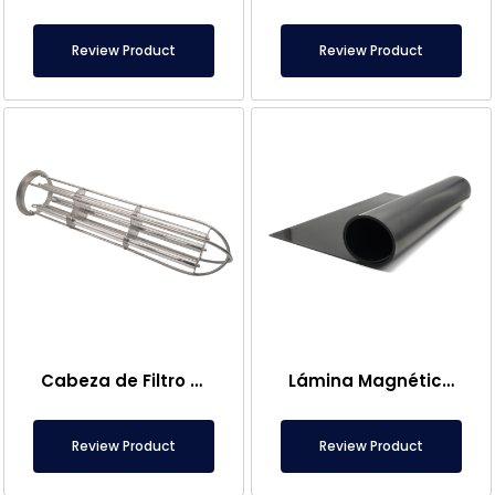
Review Product
Review Product
Cabeza de Filtro Magnético de Bolsa
Lámina Magnética – Para Uso en el Suelo – Apto para Alimentos
Review Product
Review Product