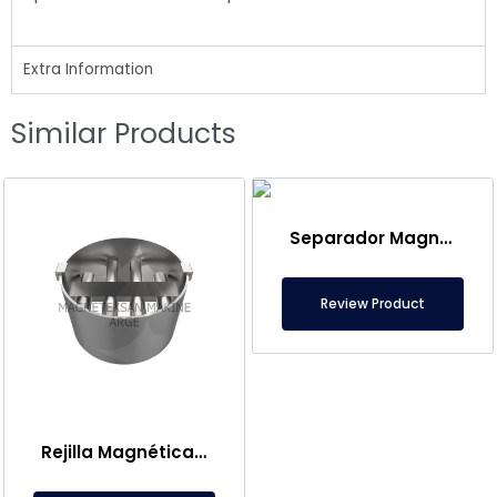
Extra Information
Similar Products
Separador Magnético de 500 mm – Especial para la Industria Alimentaria y del Plástico
Review Product
Rejilla Magnética de Neodimio de Tipo Profundo con Entrada y Salida Ø350