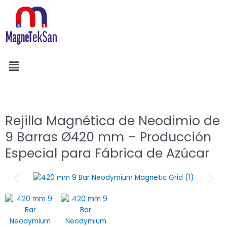
Ir
al
contenido
Menú
Buscar
Rejilla Magnética de Neodimio de
9 Barras Ø420 mm – Producción
Especial para Fábrica de Azúcar