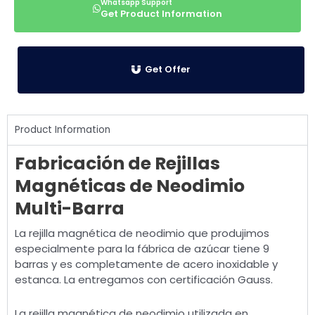
Get Product Information
Get Offer
Product Information
Fabricación de Rejillas
Magnéticas de Neodimio
Multi-Barra
La rejilla magnética de neodimio que produjimos
especialmente para la fábrica de azúcar tiene 9
barras y es completamente de acero inoxidable y
estanca. La entregamos con certificación Gauss.
La rejilla magnética de neodimio utilizada en