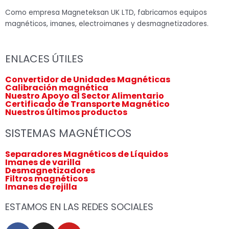
Como empresa Magneteksan UK LTD, fabricamos equipos
magnéticos, imanes, electroimanes y desmagnetizadores.
ENLACES ÚTILES
Convertidor de Unidades Magnéticas
Calibración magnética
Nuestro Apoyo al Sector Alimentario
Certificado de Transporte Magnético
Nuestros últimos productos
SISTEMAS MAGNÉTICOS
Separadores Magnéticos de Líquidos
Imanes de varilla
Desmagnetizadores
Filtros magnéticos
Imanes de rejilla
ESTAMOS EN LAS REDES SOCIALES
F
I
Y