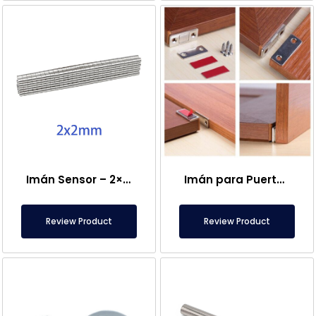
Imán Sensor – 2×2 mm
Imán para Puerta de Caravana
Review Product
Review Product