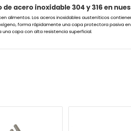
o de acero inoxidable 304 y 316 en nue
ucen alimentos. Los aceros inoxidables austeníticos contien
 oxígeno, forma rápidamente una capa protectora pasiva en l
a una capa con alta resistencia superficial.