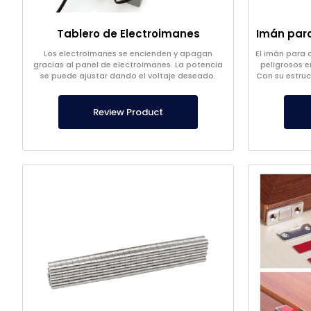
Tablero de Electroimanes
Los electroimanes se encienden y apagan
El imán para 
gracias al panel de electroimanes. La potencia
peligrosos en
se puede ajustar dando el voltaje deseado.
Con su estruct
imán para c
Review Product