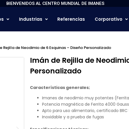
BIENVENIDOS AL CENTRO MUNDIAL DE IMANES
os
Industrias
Referencias
Corporativo
e Rejilla de Neodimio de 6 Esquinas – Diseño Personalizado
Imán de Rejilla de Neodimi
Personalizado
Características generales;
Imanes de neodimio muy potentes (Ferrita
Potencia magnética de Ferrita 4000 Gauss
Apto para uso alimentario, certificado BR
Inoxidable y a prueba de fugas