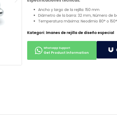
Especificaciones técnicas;
Ancho y largo de la rejilla: 150 mm
Diámetro de la barra: 32 mm, Número de ba
Temperatura máxima: Neodimio 80° o 150°, 
Kategori:
Imanes de rejilla de diseño especial
G
Get Product Information