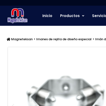
Ir
al
contenido
Inicio
Productos
Servici
Magneteksan
>
Imanes de rejilla de diseño especial
> Imán d