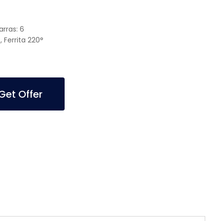
rras: 6
Ferrita 220°
et Offer