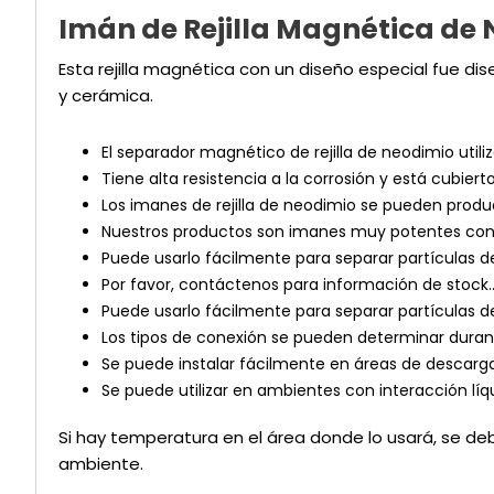
Imán de Rejilla Magnética de
Esta rejilla magnética con un diseño especial fue di
y cerámica.
El separador magnético de rejilla de neodimio util
Tiene alta resistencia a la corrosión y está cubiert
Los imanes de rejilla de neodimio se pueden produc
Nuestros productos son imanes muy potentes con a
Puede usarlo fácilmente para separar partículas d
Por favor, contáctenos para información de stock
Puede usarlo fácilmente para separar partículas d
Los tipos de conexión se pueden determinar durant
Se puede instalar fácilmente en áreas de descarg
Se puede utilizar en ambientes con interacción l
Si hay temperatura en el área donde lo usará, se d
ambiente.