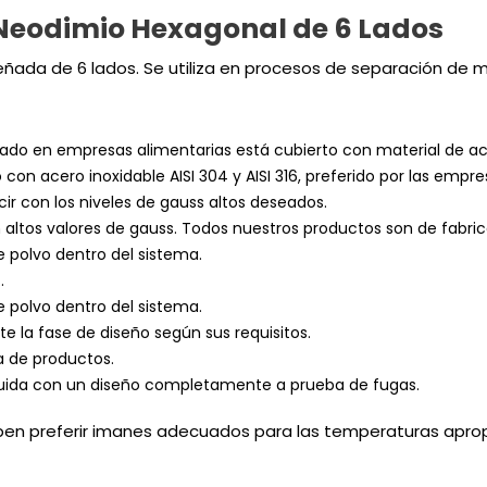
 Neodimio Hexagonal de 6 Lados
señada de 6 lados. Se utiliza en procesos de separación de 
izado en empresas alimentarias está cubierto con material de ac
o con acero inoxidable AISI 304 y AISI 316, preferido por las empr
ir con los niveles de gauss altos deseados.
ltos valores de gauss. Todos nuestros productos son de fabric
e polvo dentro del sistema.
…
e polvo dentro del sistema.
e la fase de diseño según sus requisitos.
a de productos.
íquida con un diseño completamente a prueba de fugas.
eben preferir imanes adecuados para las temperaturas aprop