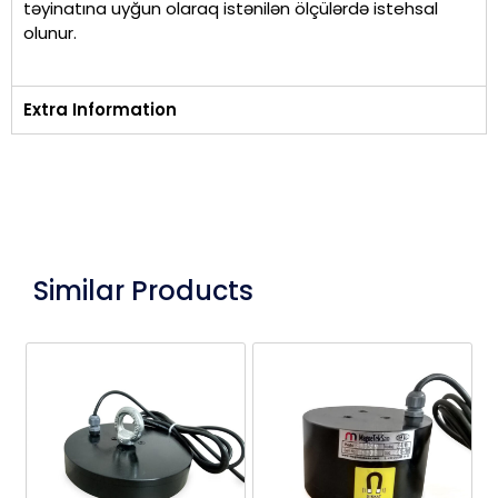
təyinatına uyğun olaraq istənilən ölçülərdə istehsal
olunur.
Extra Information
Similar Products