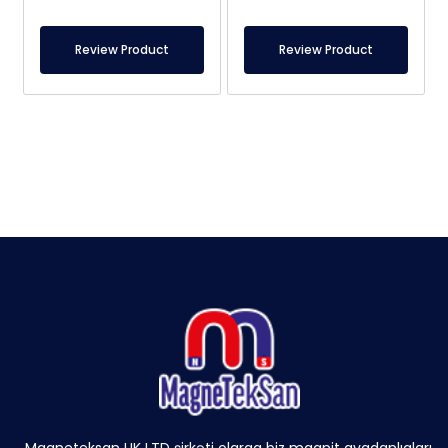
Review Product
Review Product