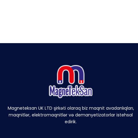
Magneteksan UK LTD şirkəti olaraq biz maqnit avadanlıqları,
maqnitlər, elektromaqnitlər və demanyetizatorlar istehsal
edirik.