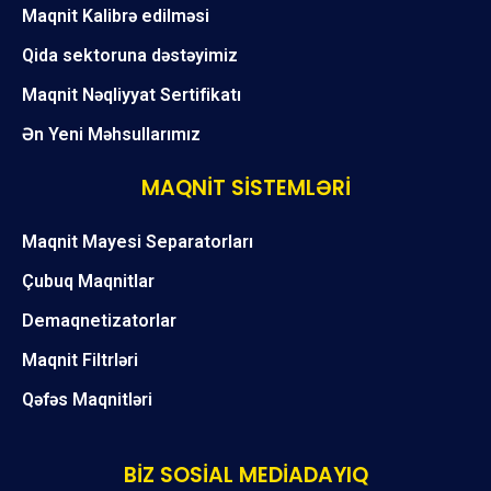
Maqnit Kalibrə edilməsi
Qida sektoruna dəstəyimiz
Maqnit Nəqliyyat Sertifikatı
Ən Yeni Məhsullarımız
MAQNİT SİSTEMLƏRİ
Maqnit Mayesi Separatorları
Çubuq Maqnitlar
Demaqnetizatorlar
Maqnit Filtrləri
Qəfəs Maqnitləri
BİZ SOSİAL MEDİADAYIQ