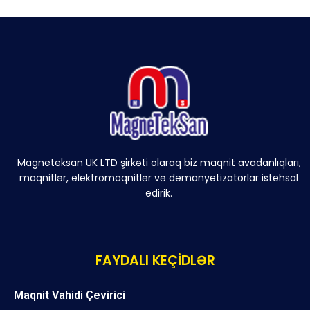
Magneteksan UK LTD şirkəti olaraq biz maqnit avadanlıqları,
maqnitlər, elektromaqnitlər və demanyetizatorlar istehsal
edirik.
FAYDALI KEÇİDLƏR
Maqnit Vahidi Çevirici