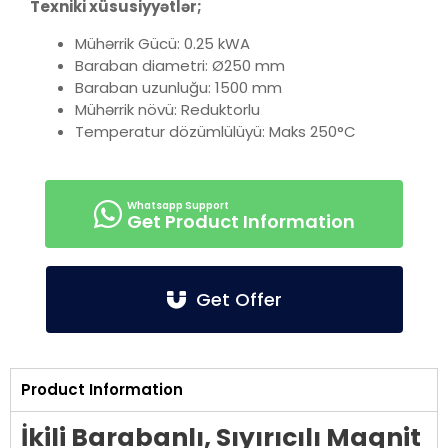
Texniki xüsusiyyətlər;
Mühərrik Gücü: 0.25 kWA
Baraban diametri: Ø250 mm
Baraban uzunluğu: 1500 mm
Mühərrik növü: Reduktorlu
Temperatur dözümlülüyü: Maks 250°C
Get Product Information
Get Offer
Product Information
İkili Barabanlı, Sıyırıcılı Maqnit