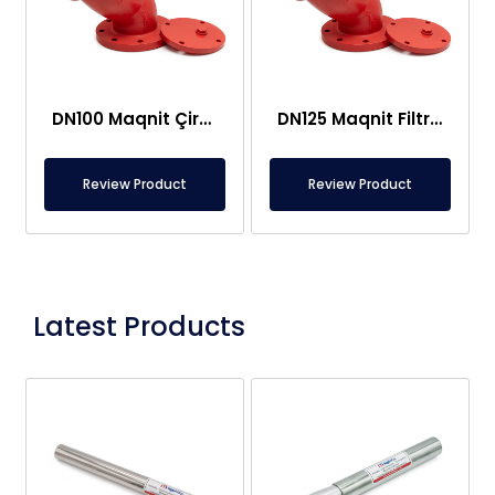
DN100 Maqnit Çirk Tutucu Filtr
DN125 Maqnit Filtr – Çöküntü Tutucu
Review Product
Review Product
Latest Products