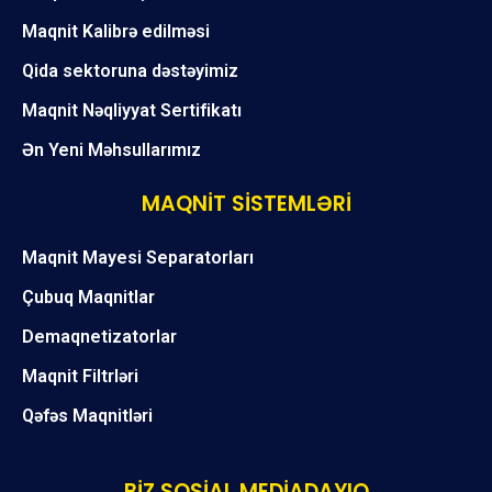
Maqnit Kalibrə edilməsi
Qida sektoruna dəstəyimiz
Maqnit Nəqliyyat Sertifikatı
Ən Yeni Məhsullarımız
MAQNİT SİSTEMLƏRİ
Maqnit Mayesi Separatorları
Çubuq Maqnitlar
Demaqnetizatorlar
Maqnit Filtrləri
Qəfəs Maqnitləri
BİZ SOSİAL MEDİADAYIQ