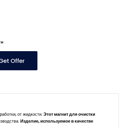
ти
et Offer
аботки, от жидкости.
Этот магнит для очистки
изводства.
Изделие, используемое в качестве