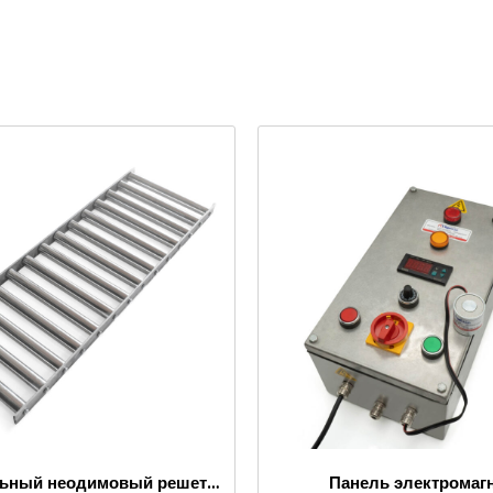
Очень сильный неодимовый решетчатый магнит 1000×300 мм
Панель электромаг