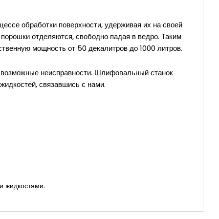
цессе обработки поверхности, удерживая их на своей
 порошки отделяются, свободно падая в ведро. Таким
ственную мощность от 50 декалитров до 1000 литров.
т возможные неисправности. Шлифовальный станок
идкостей, связавшись с нами.
и жидкостями.