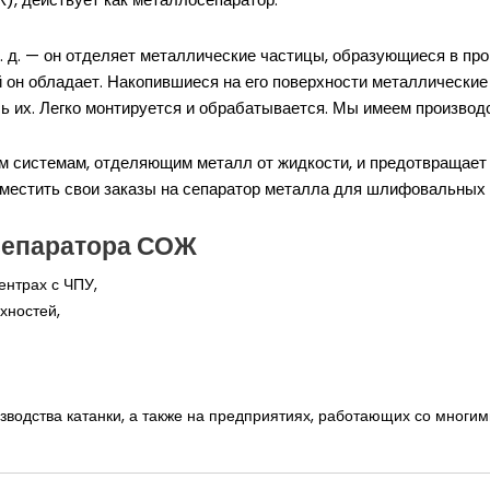
т. д. — он отделяет металлические частицы, образующиеся в про
й он обладает. Накопившиеся на его поверхности металлические
сь их. Легко монтируется и обрабатывается. Мы имеем производ
м системам, отделяющим металл от жидкости, и предотвращае
естить свои заказы на сепаратор металла для шлифовальных ж
сепаратора СОЖ
ентрах с ЧПУ,
хностей,
зводства катанки, а также на предприятиях, работающих со многим