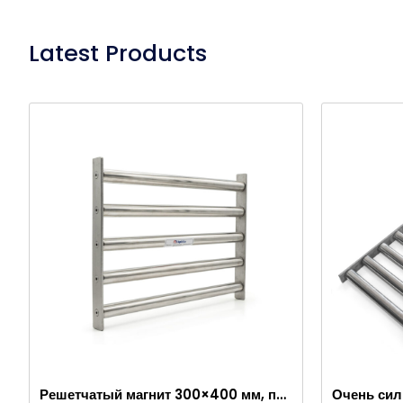
Latest Products
Решетчатый магнит 300×400 мм, притягивающий металлы в пищевых продуктах