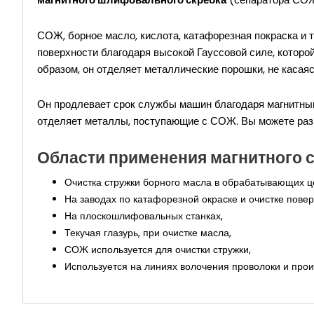
СОЖ, борное масло, кислота, катафорезная покраска и 
поверхности благодаря высокой Гауссовой силе, которо
образом, он отделяет металлические порошки, не касая
Он продлевает срок службы машин благодаря магнитны
отделяет металлы, поступающие с СОЖ. Вы можете разм
Области применения магнитного 
Очистка стружки борного масла в обрабатывающих ц
На заводах по катафорезной окраске и очистке повер
На плоскошлифовальных станках,
Текучая глазурь, при очистке масла,
СОЖ используется для очистки стружки,
Используется на линиях волочения проволоки и прои