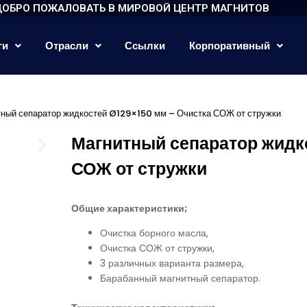
ДОБРО ПОЖАЛОВАТЬ В МИРОВОЙ ЦЕНТР МАГНИТОВ
ги
Отрасли
Ссылки
Корпоративный
тный сепаратор жидкостей Ø129×150 мм – Очистка СОЖ от стружки
Магнитный сепаратор жидк
СОЖ от стружки
Общие характеристики;
Очистка борного масла,
Очистка СОЖ от стружки,
3 различных варианта размера,
Барабанный магнитный сепаратор.