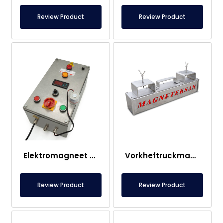
Review Product
Review Product
Elektromagneet Paneel
Vorkheftruckmagneet – Volledig RVS – 10 cm Effectieve Afstand – Eenvoudige Ontgrendeling met Handgreep
Review Product
Review Product