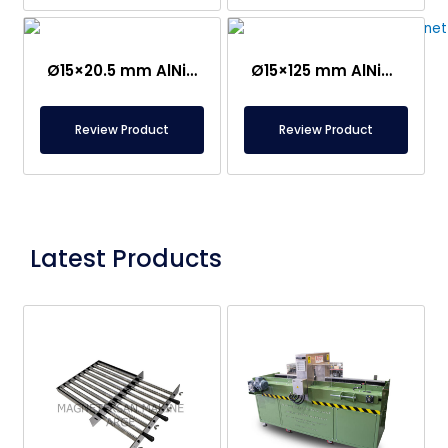
Ø15×20.5 mm AlNiCo Magneet – 500°C Bestendig
Ø15×125 mm AlNiCo Staafmagneet – 500°C bestendig
Review Product
Review Product
Latest Products