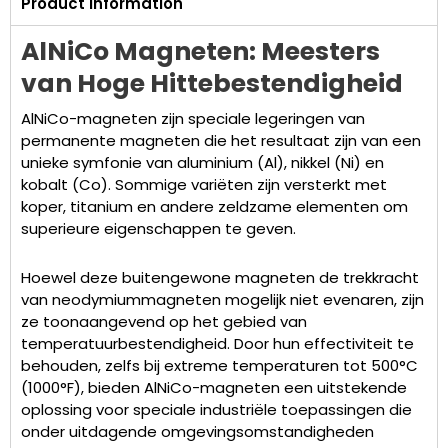
Product Information
AlNiCo Magneten: Meesters
van Hoge Hittebestendigheid
AlNiCo-magneten zijn speciale legeringen van
permanente magneten die het resultaat zijn van een
unieke symfonie van aluminium (Al), nikkel (Ni) en
kobalt (Co). Sommige variëten zijn versterkt met
koper, titanium en andere zeldzame elementen om
superieure eigenschappen te geven.
Hoewel deze buitengewone magneten de trekkracht
van neodymiummagneten mogelijk niet evenaren, zijn
ze toonaangevend op het gebied van
temperatuurbestendigheid. Door hun effectiviteit te
behouden, zelfs bij extreme temperaturen tot 500°C
(1000°F), bieden AlNiCo-magneten een uitstekende
oplossing voor speciale industriële toepassingen die
onder uitdagende omgevingsomstandigheden