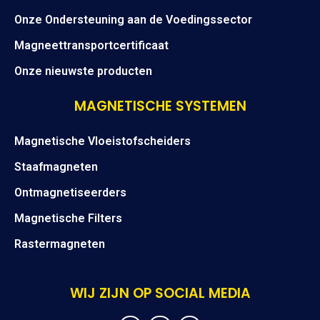
Onze Ondersteuning aan de Voedingssector
Magneettransportcertificaat
Onze nieuwste producten
MAGNETISCHE SYSTEMEN
Magnetische Vloeistofscheiders
Staafmagneten
Ontmagnetiseerders
Magnetische Filters
Rastermagneten
WIJ ZIJN OP SOCIAL MEDIA
F
I
Y