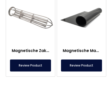
Magnetische Zakfilterkop
Magnetische Mat – Voor Onder Voet – Voedselveilig
Review Product
Review Product