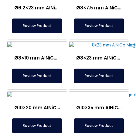
Ø6.2×23 mm AlNiCo Magneet – 500°C Bestendig
Ø8×7.5 mm AlNiCo Magneet – 500°C Bestendig
Review Product
Review Product
Ø8×10 mm AlNiCo Magneet – 500°C Bestendig
Ø8×23 mm AlNiCo Magneet – Bestand tegen 500°C
Review Product
Review Product
Ø10×35 mm AlNiCo Magneet – 500°C Hittebestendig
Ø10×20 mm AlNiCo Magneet – 500°C Hittebestendig
Review Product
Review Product