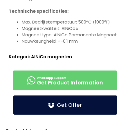
Technische specificaties:
Max. Bedrijfstemperatuur: 500°C (1000ºF)
Magneetkwaliteit: AlNiCo5
Magneettype: AlNiCo Permanente Magneet
Nauwkeurigheid: +-0.1 mm
Kategori:
AlNiCo magneten
Get Product Information
Get Offer