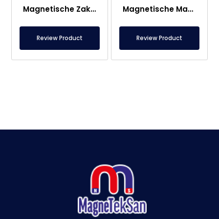
Magnetische Zakfilterkop
Magnetische Mat – Voor Onder Voet – Voedselveilig
Review Product
Review Product