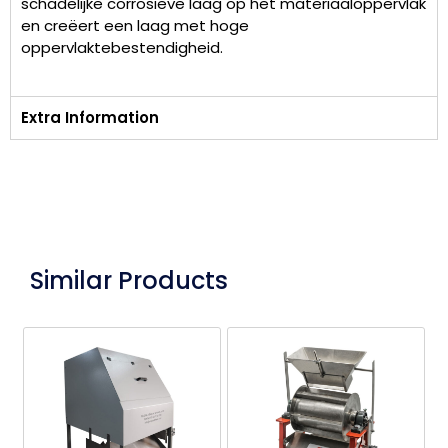
schadelijke corrosieve laag op het materiaaloppervlak
en creëert een laag met hoge
oppervlaktebestendigheid.
Extra Information
Similar Products