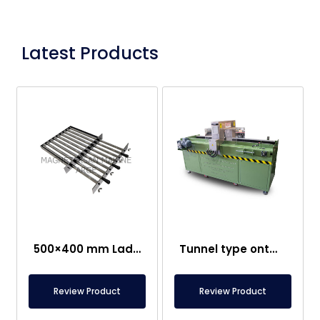
Latest Products
500×400 mm Lade Magneet – Eenvoudig te Reinigen
Tunnel type ontmagnetiseermachine met transportband
Review Product
Review Product