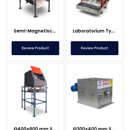
Semi-Magnetische Trommelscheider Magneet
Laboratorium Type Magnetische Trommelmagneet
Review Product
Review Product
Ø400×600 mm Semi-magnetische trommelscheider, Automatische Scheidingsdienst Voor Recycling
Ø300×400 mm Semi-Magnetische Trommel