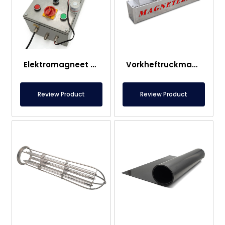
Elektromagneet Paneel
Vorkheftruckmagneet – Volledig RVS – 10 cm Effectieve Afstand – Eenvoudige Ontgrendeling met Handgreep
Review Product
Review Product