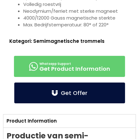
Volledig roestvrij
Neodymium/ferriet met sterke magneet
4000/12000 Gauss magnetische sterkte
Max. Bedrijfstemperatuur: 80° of 220°
Kategori:
Semimagnetische trommels
Get Product Information
Get Offer
Product Information
Productie van semi-