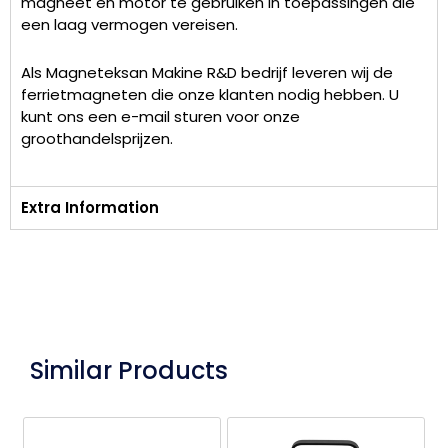
magneet en motor te gebruiken in toepassingen die
een laag vermogen vereisen.
Als Magneteksan Makine R&D bedrijf leveren wij de
ferrietmagneten die onze klanten nodig hebben. U
kunt ons een e-mail sturen voor onze
groothandelsprijzen.
Extra Information
Similar Products