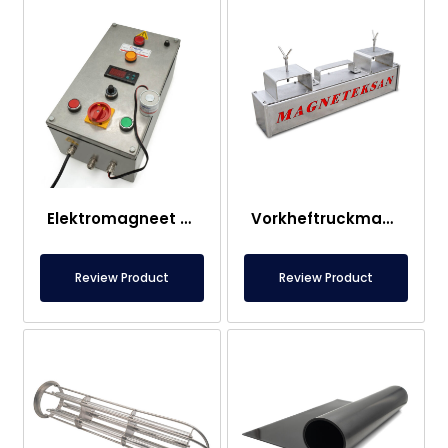
Elektromagneet Paneel
Vorkheftruckmagneet – Volledig RVS – 10 cm Effectieve Afstand – Eenvoudige Ontgrendeling met Handgreep
Review Product
Review Product