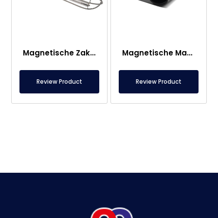
Magnetische Zakfilterkop
Magnetische Mat – Voor Onder Voet – Voedselveilig
Review Product
Review Product