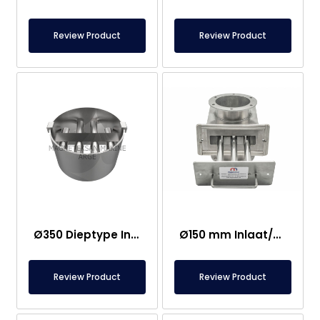
Review Product
Review Product
Ø350 Dieptype Inlaat en Uitlaat Neodymium Magnetisch Rooster
Ø150 mm Inlaat/Uitlaat Ferriet Magnetische Ladescheider – Volledig Roestvrij Staal
Review Product
Review Product