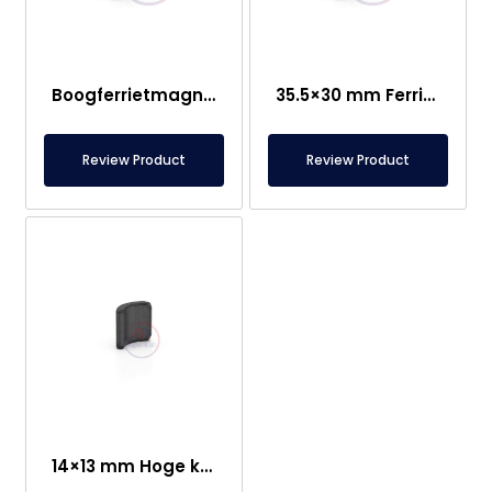
Boogferrietmagneet 35,5 × 40 mm
35.5×30 mm Ferriet Boogmagneet
Review Product
Review Product
14×13 mm Hoge kwaliteit Ferriet Motor Boogmagneet