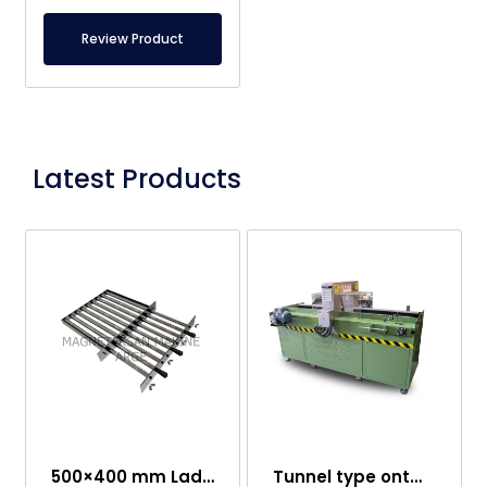
Review Product
Latest Products
500×400 mm Lade Magneet – Eenvoudig te Reinigen
Tunnel type ontmagnetiseermachine met transportband