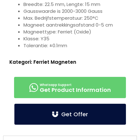
Breedte: 22.5 mm, Lengte: 15 mm
Gausswaarde is 2000-3000 Gauss
Max. Bedrijfstemperatuur: 250°C
Magneet aantrekkingsafstand 0-5 cm
Magneettype: Ferriet (Oxide)
Klasse: Y35
Tolerantie: ±0.1mm
Kategori:
Ferriet Magneten
Get Product Information
Get Offer