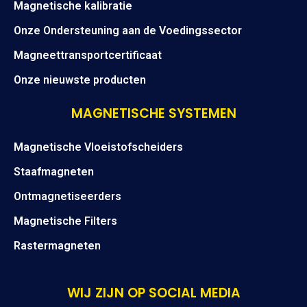
Magnetische kalibratie
Onze Ondersteuning aan de Voedingssector
Magneettransportcertificaat
Onze nieuwste producten
MAGNETISCHE SYSTEMEN
Magnetische Vloeistofscheiders
Staafmagneten
Ontmagnetiseerders
Magnetische Filters
Rastermagneten
WIJ ZIJN OP SOCIAL MEDIA