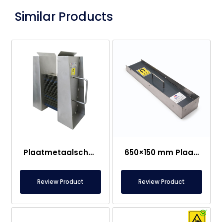
Similar Products
Plaatmetaalscheidingsmagneet
650×150 mm Plaatwerk Scheidingsplaat Type Magneet
Review Product
Review Product