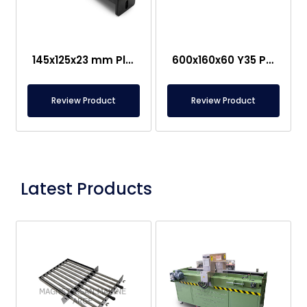
145x125x23 mm Plaatmetaal Scheidingsmagneet – Speciaal Chassis
600x160x60 Y35 Plaatstaalscheiderplaat Met Magneet – Wig
Review Product
Review Product
Latest Products