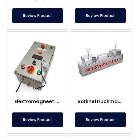
Review Product
Review Product
Elektromagneet Paneel
Vorkheftruckmagneet – Volledig RVS – 10 cm Effectieve Afstand – Eenvoudige Ontgrendeling met Handgreep
Review Product
Review Product