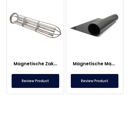
Magnetische Zakfilterkop
Magnetische Mat – Voor Onder Voet – Voedselveilig
Review Product
Review Product