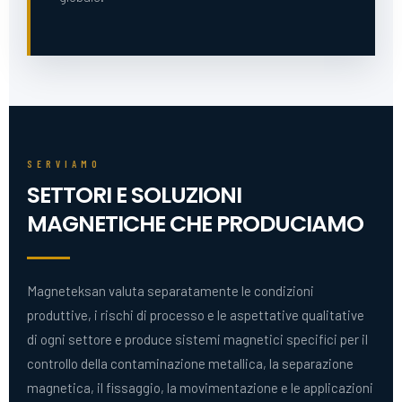
SERVIAMO
SETTORI E SOLUZIONI
MAGNETICHE CHE PRODUCIAMO
Magneteksan valuta separatamente le condizioni
produttive, i rischi di processo e le aspettative qualitative
di ogni settore e produce sistemi magnetici specifici per il
controllo della contaminazione metallica, la separazione
magnetica, il fissaggio, la movimentazione e le applicazioni