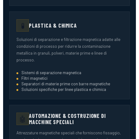
🧪
PLASTICA & CHIMICA
Soluzioni di separazione e filtrazione magnetica adatte alle
condizioni di processo per ridurre la contaminazione
metallica in granuli, polveri, materie prime e linee di
processo.
Sistemi di separazione magnetica
Filtri magnetici
Separatori di materie prime con barre magnetiche
Soluzioni specifiche per linee plastica e chimica
AUTOMAZIONE & COSTRUZIONE DI
🤖
MACCHINE SPECIALI
Attrezzature magnetiche speciali che forniscono fissaggio,