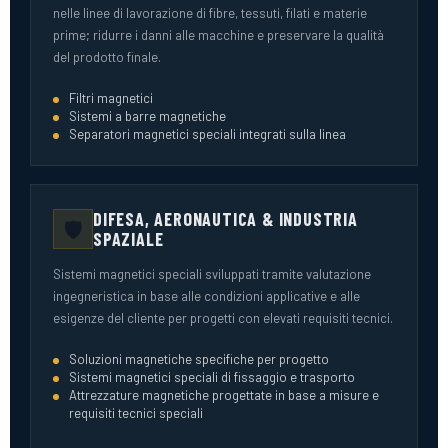
nelle linee di lavorazione di fibre, tessuti, filati e materie
prime; ridurre i danni alle macchine e preservare la qualità
del prodotto finale.
Filtri magnetici
Sistemi a barre magnetiche
Separatori magnetici speciali integrati sulla linea
DIFESA, AERONAUTICA & INDUSTRIA
🛡️
SPAZIALE
Sistemi magnetici speciali sviluppati tramite valutazione
ingegneristica in base alle condizioni applicative e alle
esigenze del cliente per progetti con elevati requisiti tecnici.
Soluzioni magnetiche specifiche per progetto
Sistemi magnetici speciali di fissaggio e trasporto
Attrezzature magnetiche progettate in base a misure e
requisiti tecnici speciali