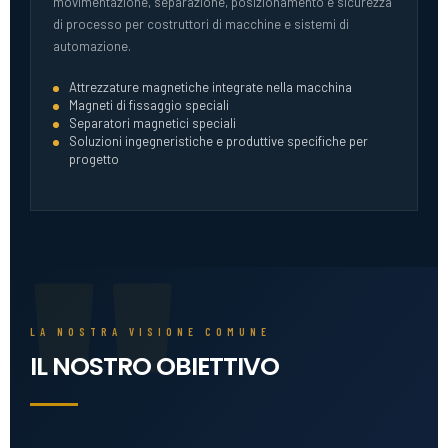
movimentazione, separazione, posizionamento e sicurezza
di processo per costruttori di macchine e sistemi di
automazione.
Attrezzature magnetiche integrate nella macchina
Magneti di fissaggio speciali
Separatori magnetici speciali
Soluzioni ingegneristiche e produttive specifiche per
progetto
"
LA NOSTRA VISIONE COMUNE
IL NOSTRO OBIETTIVO