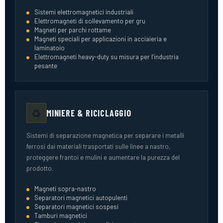
Sistemi elettromagnetici industriali
Elettromagneti di sollevamento per gru
Magneti per parchi rottame
Magneti speciali per applicazioni in acciaieria e
laminatoio
Elettromagneti heavy-duty su misura per l’industria
pesante
♻️
MINIERE & RICICLAGGIO
Sistemi di separazione magnetica per separare i metalli
ferrosi dai materiali trasportati sulle linee a nastro,
proteggere frantoi e mulini e aumentare la purezza del
prodotto.
Magneti sopra-nastro
Separatori magnetici autopulenti
Separatori magnetici sospesi
Tamburi magnetici