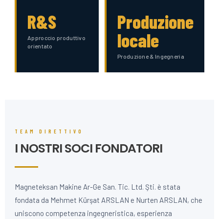
R&S
Produzione
locale
Approccio produttivo
orientato
Produzione & Ingegneria
TEAM DIRETTIVO
I NOSTRI SOCI FONDATORI
Magneteksan Makine Ar-Ge San. Tic. Ltd. Şti. è stata
fondata da Mehmet Kürşat ARSLAN e Nurten ARSLAN, che
uniscono competenza ingegneristica, esperienza