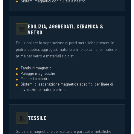
Sistemi magnetici con pulizia a nastro
EDILIZIA, AGGREGATI, CERAMICA &
🏗️
VETRO
Soluzioni per la separazione di parti metalliche presenti in
pietra, sabbia, aggregati, materie prime ceramiche, materie
prime per vetro e materiali riciclati.
Tamburi magnetici
Pulegge magnetiche
Magneti a piastra
Sistemi di separazione magnetica specifici per linee di
lavorazione materie prime
🧵
TESSILE
Soluzioni magnetiche per catturare particelle metalliche