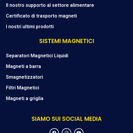
Il nostro supporto al settore alimentare
Certificato di trasporto magneti
I nostri ultimi prodotti
SISTEMI MAGNETICI
Separatori Magnetici Liquidi
Magneti a barra
Smagnetizzatori
Filtri Magnetici
Magneti a griglia
SIAMO SUI SOCIAL MEDIA
F
I
Y