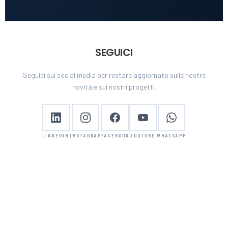
SEGUICI
Seguici sui social media per restare aggiornato sulle nostre
novità e sui nostri progetti.
LINKEDIN
INSTAGRAM
FACEBOOK
YOUTUBE
WHATSAPP