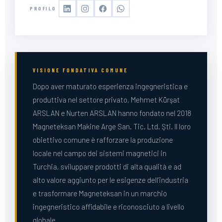
PROFILO
VISIONE FONDATIVA COMUNE
Dopo aver maturato esperienza ingegneristica e
produttiva nel settore privato, Mehmet Kürşat
ARSLAN e Nurten ARSLAN hanno fondato nel 2018
Magneteksan Makine Arge San. Tic. Ltd. Şti. Il loro
obiettivo comune è rafforzare la produzione
locale nel campo dei sistemi magnetici in
Turchia, sviluppare prodotti di alta qualità e ad
alto valore aggiunto per le esigenze dell’industria
e trasformare Magneteksan in un marchio
ingegneristico affidabile e riconosciuto a livello
globale.