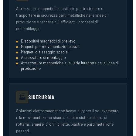
Attrezzature magnetiche ausiliarie per trattenere e
trasportare in sicurezza parti metalliche nelle linee di
produzione e rendere più efficienti i processi di
assemblaggio.
Dispositivi magnetici di prelievo
Magneti per movimentazione pezzi
Magneti di fissaggio speciali
Attrezzature di montaggio
Attrezzature magnetiche ausiliarie integrate nella linea di
produzione
🏭
SIDERURGIA
Soluzioni elettromagnetiche heavy-duty per il sollevamento
e la movimentazione sicura, tramite sistemi di gru, di
rottami, lamiere, profili, billette, piastre e parti metalliche
pesanti.