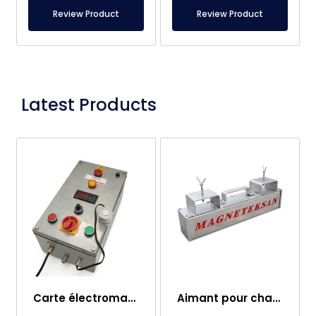
Review Product
Review Product
Latest Products
Carte électromagnétique
Aimant pour chariot élévateur – Entièrement en inox – Distance effective de 10 cm – Libération facile avec poignée