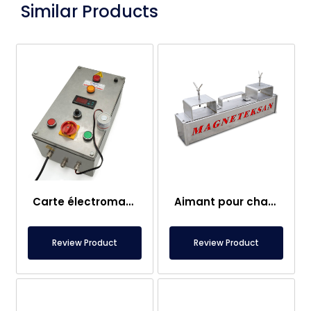
Similar Products
Carte électromagnétique
Aimant pour chariot élévateur – Entièrement en inox – Distance effective de 10 cm – Libération facile avec poignée
Review Product
Review Product