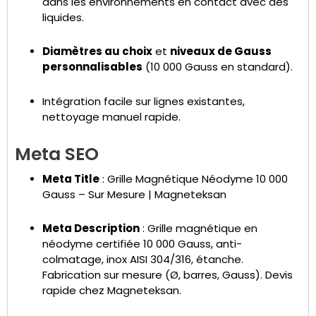
dans les environnements en contact avec des
liquides.
Diamètres au choix
et
niveaux de Gauss
personnalisables
(10 000 Gauss en standard).
Intégration facile sur lignes existantes,
nettoyage manuel rapide.
Meta SEO
Meta Title
: Grille Magnétique Néodyme 10 000
Gauss – Sur Mesure | Magneteksan
Meta Description
: Grille magnétique en
néodyme certifiée 10 000 Gauss, anti-
colmatage, inox AISI 304/316, étanche.
Fabrication sur mesure (Ø, barres, Gauss). Devis
rapide chez Magneteksan.