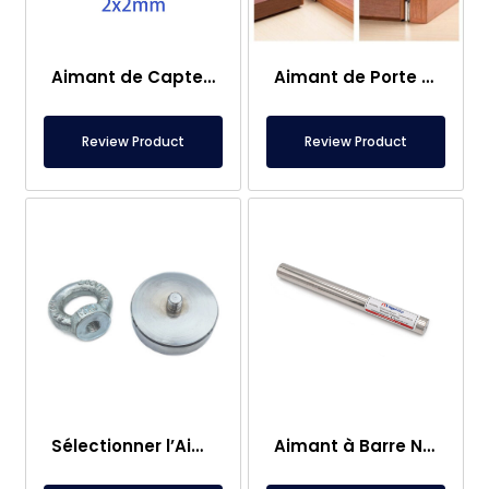
Aimant de Capteur – 2×2 mm
Aimant de Porte de Caravane
Review Product
Review Product
Sélectionner l’Aimant de Pêche – Aimant Puissant de Sauvetage en Mer
Aimant à Barre Neodyme Ø25×250 mm – Connexion M8 Femelle d’un Côté