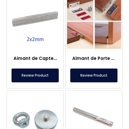
Aimant de Capteur – 2×2 mm
Aimant de Porte de Caravane
Review Product
Review Product