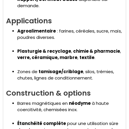
demande.
Applications
Agroalimentaire
: farines, céréales, sucre, maïs,
poudres diverses.
Plasturgie & recyclage
,
chimie & pharmacie
,
verre, céramique, marbre
,
textile
.
Zones de
tamisage/criblage
, silos, trémies,
chutes, lignes de conditionnement.
Construction & options
Barres magnétiques en
néodyme
à haute
coercitivité, chemisées inox.
Étanchéité complète
pour une utilisation sûre