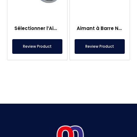
Sélectionner l’Aimant de Pêche – Aimant Puissant de Sauvetage en Mer
Aimant à Barre Neodyme Ø25×250 mm – Connexion M8 Femelle d’un Côté
Review Product
Review Product