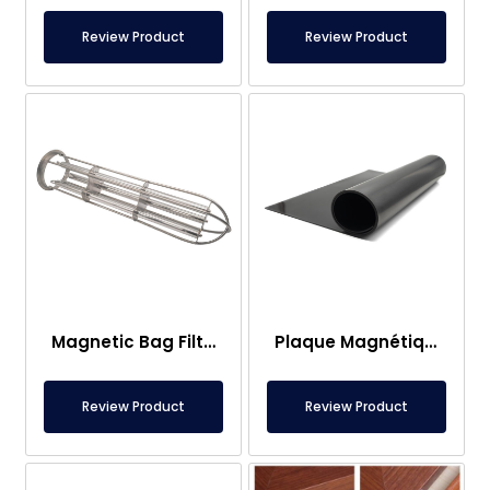
Review Product
Review Product
Magnetic Bag Filter Head
Plaque Magnétique – Pour Sous Plancher – Conforme aux Normes Alimentaires
Review Product
Review Product