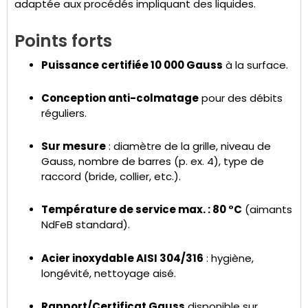
adaptée aux procédés impliquant des liquides.
Points forts
Puissance certifiée 10 000 Gauss
à la surface.
Conception anti-colmatage
pour des débits
réguliers.
Sur mesure
: diamètre de la grille, niveau de
Gauss, nombre de barres (p. ex. 4), type de
raccord (bride, collier, etc.).
Température de service max. : 80 °C
(aimants
NdFeB standard).
Acier inoxydable AISI 304/316
: hygiène,
longévité, nettoyage aisé.
Rapport/Certificat Gauss
disponible sur