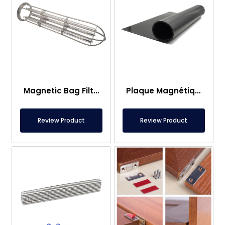
Magnetic Bag Filter Head
Plaque Magnétique – Pour Sous Plancher – Conforme aux Normes Alimentaires
Review Product
Review Product