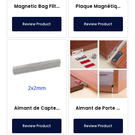
Magnetic Bag Filter Head
Plaque Magnétique – Pour Sous Plancher – Conforme aux Normes Alimentaires
Review Product
Review Product
Aimant de Capteur – 2×2 mm
Aimant de Porte de Caravane
Review Product
Review Product