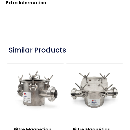
Extra Information
Similar Products
Filtre Magnétique pour l’Industrie Alimentaire et Plastique
Filtre Magnétique DN50 avec Raccord à Glande d’Entrée et de Sortie