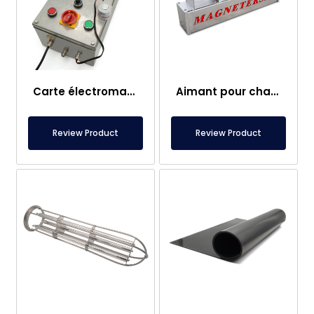
Carte électromagnétique
Aimant pour chariot élévateur – Entièrement en inox – Distance effective de 10 cm – Libération facile avec poignée
Review Product
Review Product