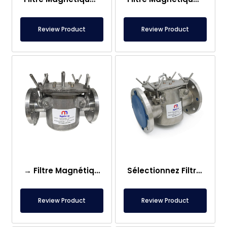
Review Product
Review Product
→ Filtre Magnétique DN65 – À Bride
Sélectionnez Filtre Magnétique DN100, Entièrement en Inox
Review Product
Review Product