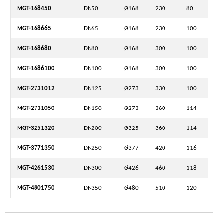
MGT-168450
DN50
Ø168
230
80
MGT-168665
DN65
Ø168
230
100
MGT-168680
DN80
Ø168
300
100
MGT-1686100
DN100
Ø168
300
100
MGT-2731012
DN125
Ø273
330
100
MGT-2731050
DN150
Ø273
360
114
MGT-3251320
DN200
Ø325
360
114
MGT-3771350
DN250
Ø377
420
116
MGT-4261530
DN300
Ø426
460
118
MGT-4801750
DN350
Ø480
510
120