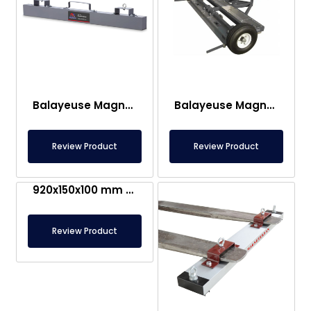
Balayeuse Magnétique 1400×140×100 mm pour Chariot Élévateur
Balayeuse Magnétique 2000×250×50 mm pour le Nettoyage des Pistes d’Aéroport
Review Product
Review Product
920x150x100 mm Magnetic Sweeper for Forklift – Heavy-Duty Stainless Steel Industrial Magnet
Review Product