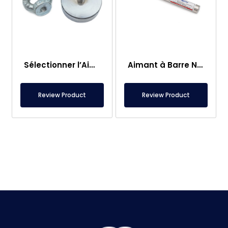
Sélectionner l’Aimant de Pêche – Aimant Puissant de Sauvetage en Mer
Aimant à Barre Neodyme Ø25×250 mm – Connexion M8 Femelle d’un Côté
Review Product
Review Product