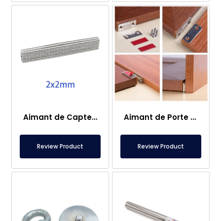
Aimant de Capteur – 2×2 mm
Aimant de Porte de Caravane
Review Product
Review Product