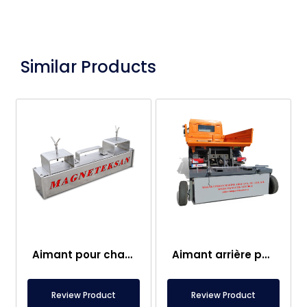
Similar Products
Aimant pour chariot élévateur – Entièrement en inox – Distance effective de 10 cm – Libération facile avec poignée
Aimant arrière pour véhicule – Balayeuse magnétique
Review Product
Review Product