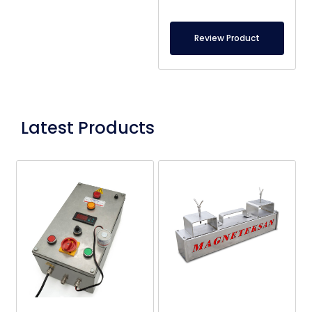
Review Product
Latest Products