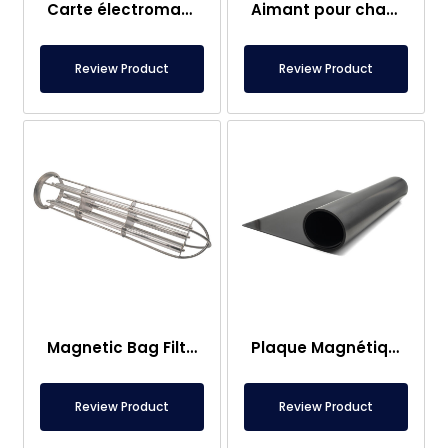
Carte électromagnétique
Aimant pour chariot élévateur – Entièrement en inox – Distance effective de 10 cm – Libération facile avec poignée
Review Product
Review Product
Magnetic Bag Filter Head
Plaque Magnétique – Pour Sous Plancher – Conforme aux Normes Alimentaires
Review Product
Review Product