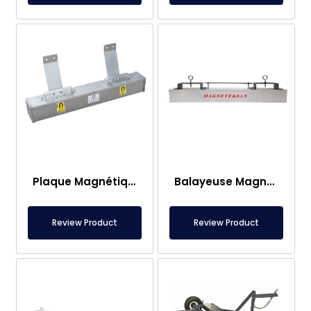
Plaque Magnétique pour Chariot Élévateur 1000×140×120 mm
Balayeuse Magnétique 1200×140×140 mm pour Chariot Élévateur
Review Product
Review Product