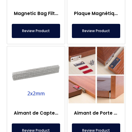
Magnetic Bag Filter Head
Plaque Magnétique – Pour Sous Plancher – Conforme aux Normes Alimentaires
Review Product
Review Product
Aimant de Capteur – 2×2 mm
Aimant de Porte de Caravane
Review Product
Review Product