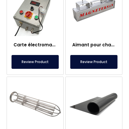
Carte électromagnétique
Aimant pour chariot élévateur – Entièrement en inox – Distance effective de 10 cm – Libération facile avec poignée
Review Product
Review Product