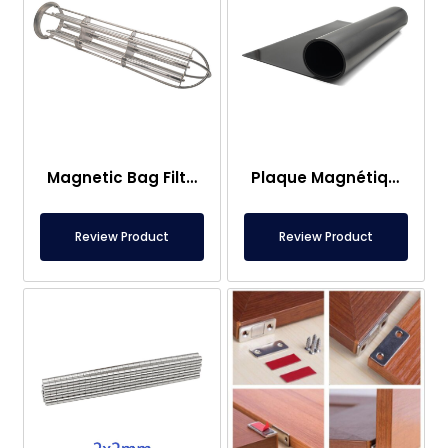
Magnetic Bag Filter Head
Plaque Magnétique – Pour Sous Plancher – Conforme aux Normes Alimentaires
Review Product
Review Product