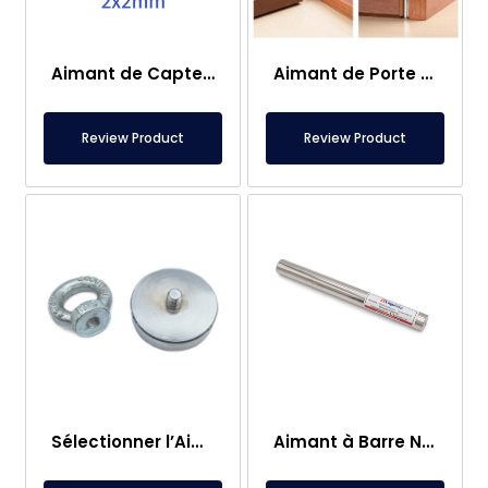
Aimant de Capteur – 2×2 mm
Aimant de Porte de Caravane
Review Product
Review Product
Sélectionner l’Aimant de Pêche – Aimant Puissant de Sauvetage en Mer
Aimant à Barre Neodyme Ø25×250 mm – Connexion M8 Femelle d’un Côté