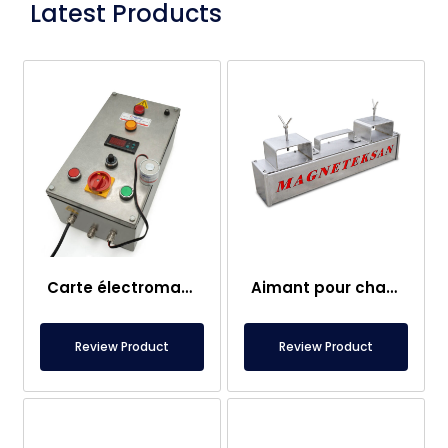
Latest Products
Carte électromagnétique
Aimant pour chariot élévateur – Entièrement en inox – Distance effective de 10 cm – Libération facile avec poignée
Review Product
Review Product