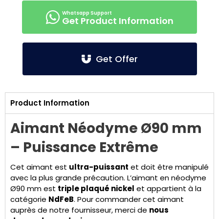
Get Product Information
Get Offer
Product Information
Aimant Néodyme Ø90 mm
– Puissance Extrême
Cet aimant est
ultra-puissant
et doit être manipulé
avec la plus grande précaution. L’aimant en néodyme
Ø90 mm est
triple plaqué nickel
et appartient à la
catégorie
NdFeB
. Pour commander cet aimant
auprès de notre fournisseur, merci de
nous