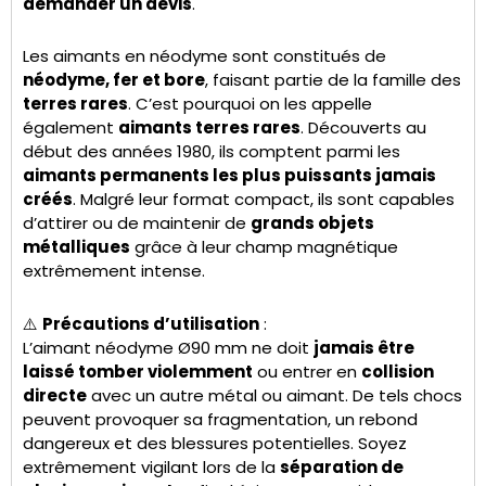
demander un devis
.
Les aimants en néodyme sont constitués de
néodyme, fer et bore
, faisant partie de la famille des
terres rares
. C’est pourquoi on les appelle
également
aimants terres rares
. Découverts au
début des années 1980, ils comptent parmi les
aimants permanents les plus puissants jamais
créés
. Malgré leur format compact, ils sont capables
d’attirer ou de maintenir de
grands objets
métalliques
grâce à leur champ magnétique
extrêmement intense.
⚠️
Précautions d’utilisation
:
L’aimant néodyme Ø90 mm ne doit
jamais être
laissé tomber violemment
ou entrer en
collision
directe
avec un autre métal ou aimant. De tels chocs
peuvent provoquer sa fragmentation, un rebond
dangereux et des blessures potentielles. Soyez
extrêmement vigilant lors de la
séparation de