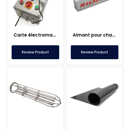
Carte électromagnétique
Aimant pour chariot élévateur – Entièrement en inox – Distance effective de 10 cm – Libération facile avec poignée
Review Product
Review Product