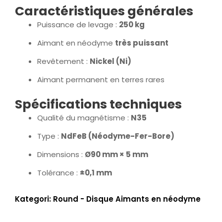
Caractéristiques générales
Puissance de levage :
250 kg
Aimant en néodyme
très puissant
Revêtement :
Nickel (Ni)
Aimant permanent en terres rares
Spécifications techniques
Qualité du magnétisme :
N35
Type :
NdFeB (Néodyme-Fer-Bore)
Dimensions :
Ø90 mm × 5 mm
Tolérance :
±0,1 mm
Kategori:
Round - Disque Aimants en néodyme