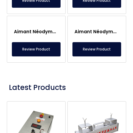
Review Product
Review Product
Aimant Néodyme Rond Ø20×10 mm – Aimant Puissant (Diamètre : 20 mm, Épaisseur : 10 mm)
Aimant Néodyme Rond 6×20 mm (Diamètre : 20 mm, Épaisseur : 10 mm)
Review Product
Review Product
Latest Products