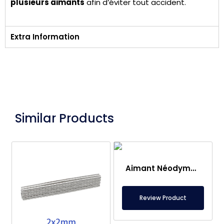
plusieurs aimants
afin d’éviter tout accident.
Extra Information
Similar Products
Aimant Néodyme Ø80×5 mm – Capacité de Levage 200 kg
Review Product