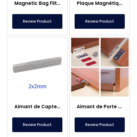
Magnetic Bag Filter Head
Plaque Magnétique – Pour Sous Plancher – Conforme aux Normes Alimentaires
Review Product
Review Product
Aimant de Capteur – 2×2 mm
Aimant de Porte de Caravane
Review Product
Review Product