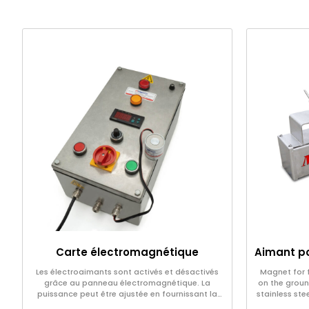
Carte électromagnétique
Les électroaimants sont activés et désactivés
Magnet for 
grâce au panneau électromagnétique. La
on the ground
puissance peut être ajustée en fournissant la
stainless stee
tension souhaitée.