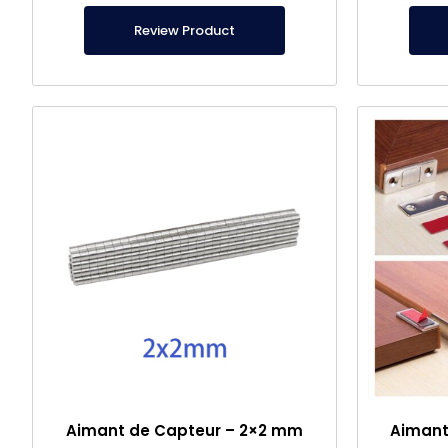
Review Product
Aimant de Capteur – 2×2 mm
Aimant