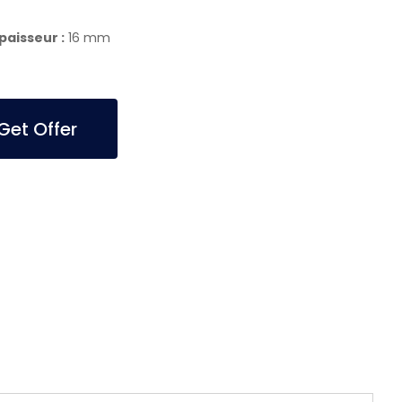
paisseur :
16 mm
et Offer