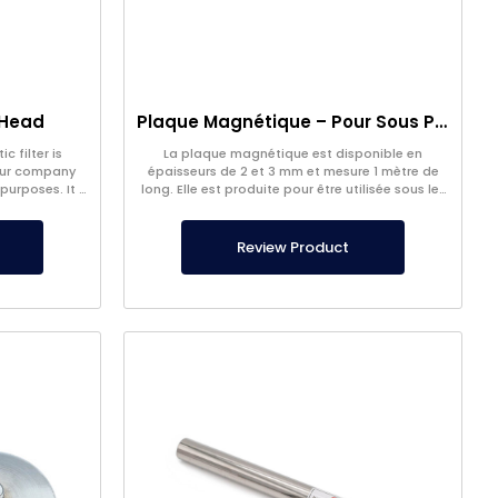
 Head
Plaque Magnétique – Pour Sous Plancher – Conforme aux Normes Alimentaires
c filter is
La plaque magnétique est disponible en
our company
épaisseurs de 2 et 3 mm et mesure 1 mètre de
purposes. It is
long. Elle est produite pour être utilisée sous les
 request.
pieds dans les entreprises alimentaires,
conforme aux normes de sécurité alimentaire.
Review Product