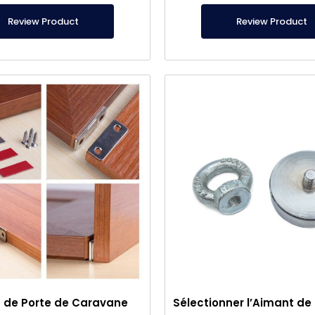
Review Product
Review Product
 de Porte de Caravane