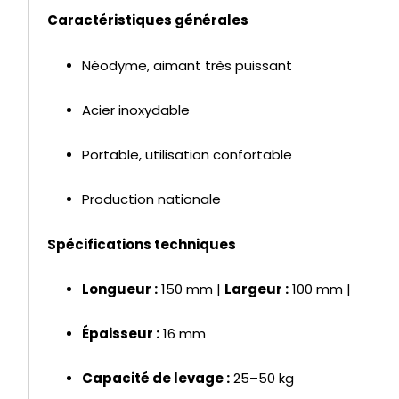
Caractéristiques générales
Néodyme, aimant très puissant
Acier inoxydable
Portable, utilisation confortable
Production nationale
Spécifications techniques
Longueur :
150 mm |
Largeur :
100 mm |
Épaisseur :
16 mm
Capa
cité de levage :
25–50 kg