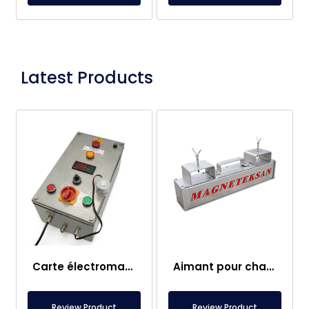
Latest Products
Carte électromagnétique
Aimant pour chariot élévateur – Entièrement en inox – Distance effective de 10 cm – Libération facile avec poignée
Review Product
Review Product