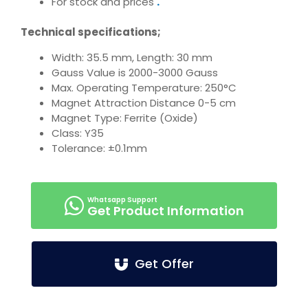
For stock and prices
.
Technical specifications;
Width: 35.5 mm, Length: 30 mm
Gauss Value is 2000-3000 Gauss
Max. Operating Temperature: 250°C
Magnet Attraction Distance 0-5 cm
Magnet Type: Ferrite (Oxide)
Class: Y35
Tolerance: ±0.1mm
Get Product Information
Get Offer