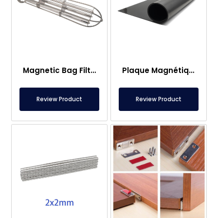
Magnetic Bag Filter Head
Plaque Magnétique – Pour Sous Plancher – Conforme aux Normes Alimentaires
Review Product
Review Product