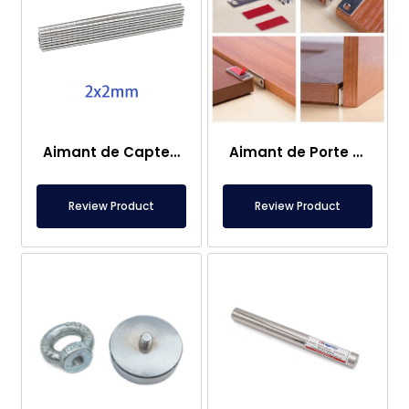
Aimant de Capteur – 2×2 mm
Aimant de Porte de Caravane
Review Product
Review Product