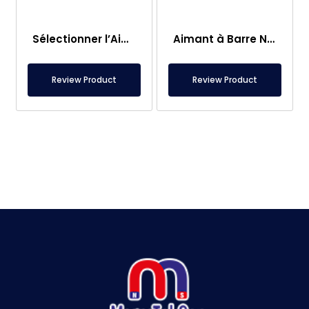
Sélectionner l’Aimant de Pêche – Aimant Puissant de Sauvetage en Mer
Aimant à Barre Neodyme Ø25×250 mm – Connexion M8 Femelle d’un Côté
Review Product
Review Product