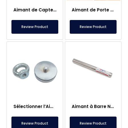
Aimant de Capteur – 2×2 mm
Aimant de Porte de Caravane
Review Product
Review Product
Sélectionner l’Aimant de Pêche – Aimant Puissant de Sauvetage en Mer
Aimant à Barre Neodyme Ø25×250 mm – Connexion M8 Femelle d’un Côté
Review Product
Review Product