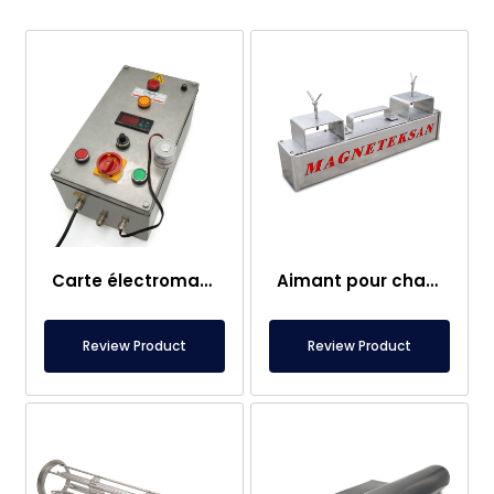
Carte électromagnétique
Aimant pour chariot élévateur – Entièrement en inox – Distance effective de 10 cm – Libération facile avec poignée
Review Product
Review Product