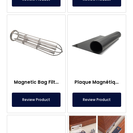
Magnetic Bag Filter Head
Plaque Magnétique – Pour Sous Plancher – Conforme aux Normes Alimentaires
Review Product
Review Product