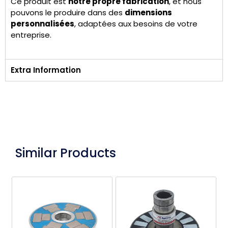
Ce produit est
notre propre fabrication
, et nous
pouvons le produire dans des
dimensions
personnalisées
, adaptées aux besoins de votre
entreprise.
Extra Information
Similar Products