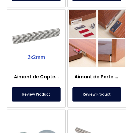
Aimant de Capteur – 2×2 mm
Aimant de Porte de Caravane
Review Product
Review Product