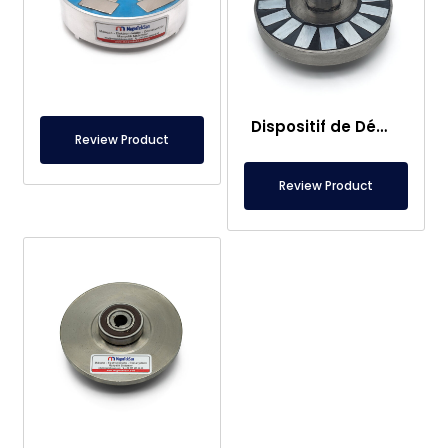
Dispositif de Démagnétisation à Convoyeur Type Tunnel 400×300 mm – Avec Clôture et Système de Sécurité
Review Product
Review Product