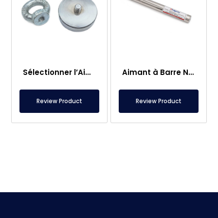
Sélectionner l’Aimant de Pêche – Aimant Puissant de Sauvetage en Mer
Aimant à Barre Neodyme Ø25×250 mm – Connexion M8 Femelle d’un Côté
Review Product
Review Product