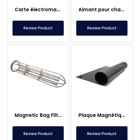
Carte électromagnétique
Aimant pour chariot élévateur – Entièrement en inox – Distance effective de 10 cm – Libération facile avec poignée
Review Product
Review Product
Magnetic Bag Filter Head
Plaque Magnétique – Pour Sous Plancher – Conforme aux Normes Alimentaires
Review Product
Review Product