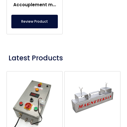
Accouplement magnétique spécial Ø190 mm
Review Product
Latest Products