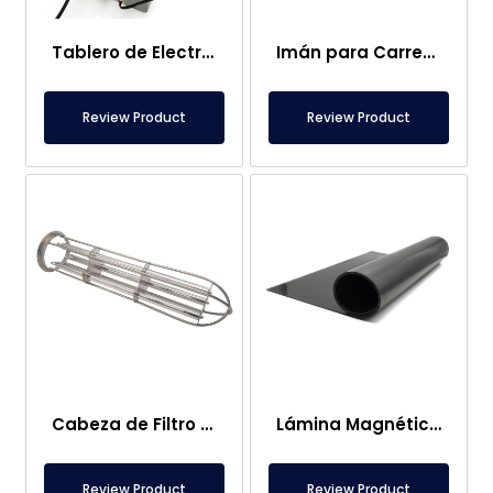
Tablero de Electroimanes
Imán para Carretilla Elevadora – Completamente Inoxidable – 10 cm Distancia Efectiva – Fácil Liberación con Asa
Review Product
Review Product
Cabeza de Filtro Magnético de Bolsa
Lámina Magnética – Para Uso en el Suelo – Apto para Alimentos
Review Product
Review Product