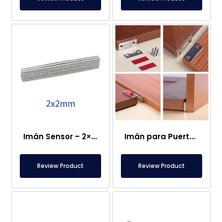
Imán Sensor – 2×2 mm
Imán para Puerta de Caravana
Review Product
Review Product