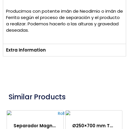
Producimos con potente imán de Neodimio o imán de
Ferrita según el proceso de separación y el producto
a realizar. Podemos hacerlo a las alturas y gravedad
deseadas.
Extra Information
Similar Products
Separador Magnético de Rodillo
Ø250×700 mm Tambor Magnético Completo – Acero Inoxidable Completo – Resistente a la Corrosión