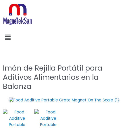
Ir
al
contenido
Menú
Buscar
Imán de Rejilla Portátil para
Aditivos Alimentarios en la
Balanza