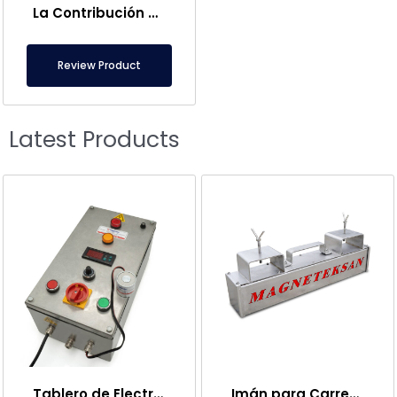
La Contribución de la Harina en la Rejilla Magnética a Gran Escala
Review Product
Latest Products
Tablero de Electroimanes
Imán para Carretilla Elevadora – Completamente Inoxidable – 10 cm Distancia Efectiva – Fácil Liberación con Asa