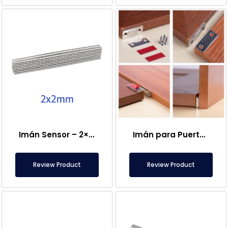
Imán Sensor – 2×2 mm
Imán para Puerta de Caravana
Review Product
Review Product