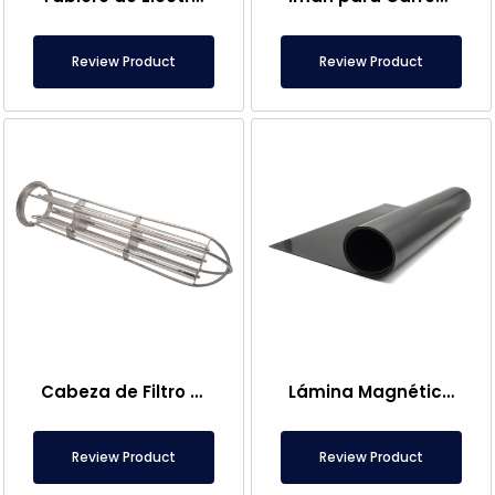
Review Product
Review Product
Cabeza de Filtro Magnético de Bolsa
Lámina Magnética – Para Uso en el Suelo – Apto para Alimentos
Review Product
Review Product