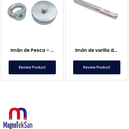
Imán de Pesca – Potente Imán de Rescate Marino
Imán de varilla de neodimio de Ø25×250 mm – Conexión hembra M8 en un lado
Review Product
Review Product