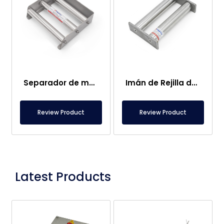
Separador de metales tipo rejilla de 225×225 mm
Imán de Rejilla de Neodimio de 120×200 mm
Review Product
Review Product
Latest Products