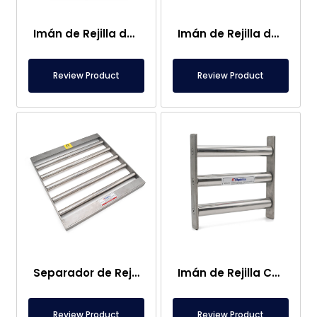
Imán de Rejilla de Neodimio de 250×400 mm
Imán de Rejilla de 300×400 mm que Atrae Metales en Alimentos
Review Product
Review Product
Separador de Rejilla Magnética de 420×420 mm
Imán de Rejilla Cuadrada de 3 Barras 250x250mm
Review Product
Review Product