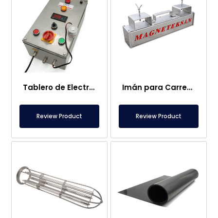
Tablero de Electroimanes
Imán para Carretilla Elevadora – Completamente Inoxidable – 10 cm Distancia Efectiva – Fácil Liberación con Asa
Review Product
Review Product