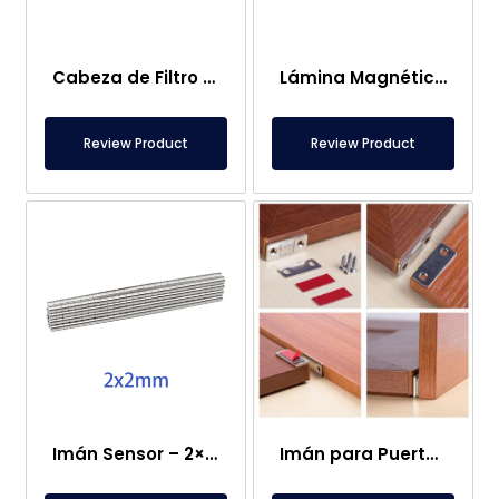
Cabeza de Filtro Magnético de Bolsa
Lámina Magnética – Para Uso en el Suelo – Apto para Alimentos
Review Product
Review Product
Imán Sensor – 2×2 mm
Imán para Puerta de Caravana