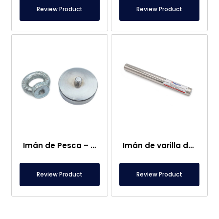
Review Product
Review Product
Imán de Pesca – Potente Imán de Rescate Marino
Imán de varilla de neodimio de Ø25×250 mm – Conexión hembra M8 en un lado
Review Product
Review Product