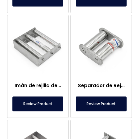
Imán de rejilla de 200×200 mm – Masa Para el Área del Horno, Especial Para la Máquina Mezcladora
Separador de Rejilla Magnética Natural de 80×80 mm
Review Product
Review Product