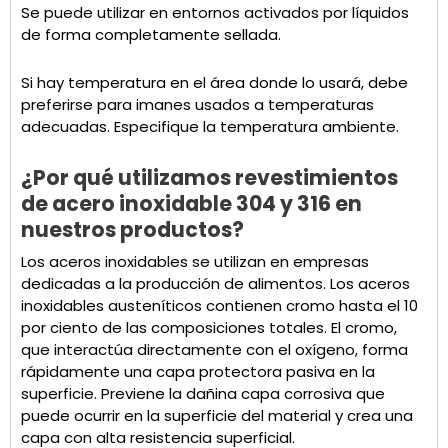
Se puede utilizar en entornos activados por líquidos
de forma completamente sellada.
Si hay temperatura en el área donde lo usará, debe
preferirse para imanes usados a temperaturas
adecuadas. Especifique la temperatura ambiente.
¿Por qué utilizamos revestimientos
de acero inoxidable 304 y 316 en
nuestros productos?
Los aceros inoxidables se utilizan en empresas
dedicadas a la producción de alimentos. Los aceros
inoxidables austeníticos contienen cromo hasta el 10
por ciento de las composiciones totales. El cromo,
que interactúa directamente con el oxígeno, forma
rápidamente una capa protectora pasiva en la
superficie. Previene la dañina capa corrosiva que
puede ocurrir en la superficie del material y crea una
capa con alta resistencia superficial.