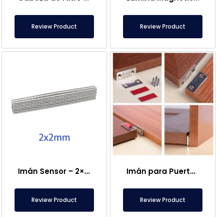
Review Product
Review Product
Imán Sensor – 2×2 mm
Imán para Puerta de Caravana
Review Product
Review Product