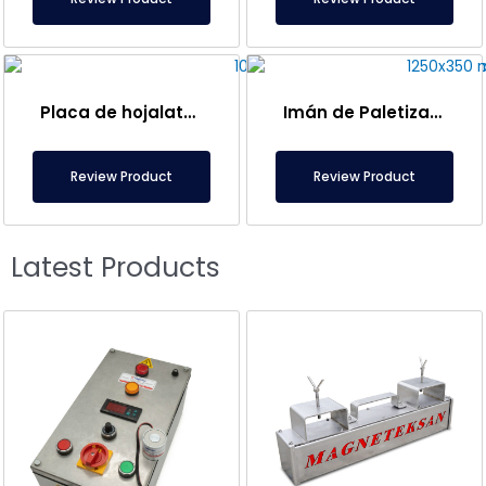
Placa de hojalata de 1000×300 mm, imán de placa para transporte de cajas – Neumático
Imán de Paletizado de 1250×350 mm – Diseño Especial para Transporte de Radiadores
Review Product
Review Product
Latest Products