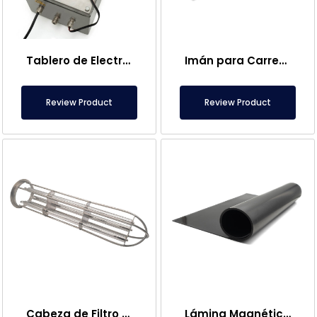
Tablero de Electroimanes
Imán para Carretilla Elevadora – Completamente Inoxidable – 10 cm Distancia Efectiva – Fácil Liberación con Asa
Review Product
Review Product
Cabeza de Filtro Magnético de Bolsa
Lámina Magnética – Para Uso en el Suelo – Apto para Alimentos