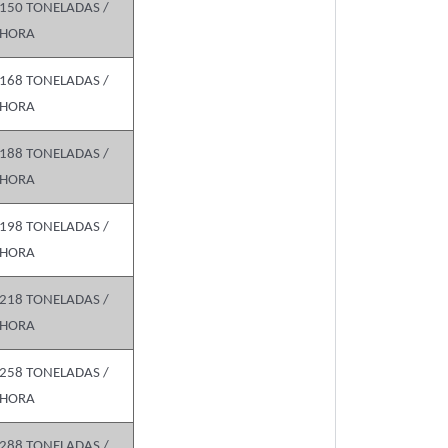
150 TONELADAS /
HORA
168 TONELADAS /
HORA
188 TONELADAS /
HORA
198 TONELADAS /
HORA
218 TONELADAS /
HORA
258 TONELADAS /
HORA
288 TONELADAS /