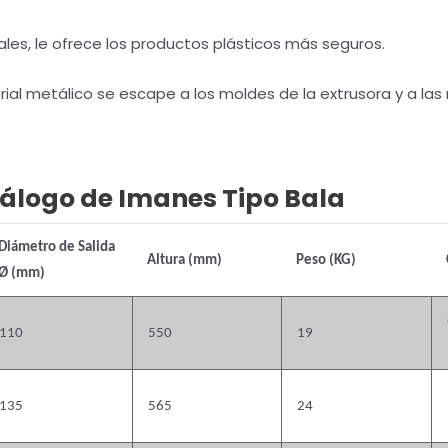
es, le ofrece los productos plásticos más seguros.
rial metálico se escape a los moldes de la extrusora y a las 
álogo de Imanes Tipo Bala
Diámetro de Salida
Altura (mm)
Peso (KG)
Ø (mm)
110
550
19
135
565
24