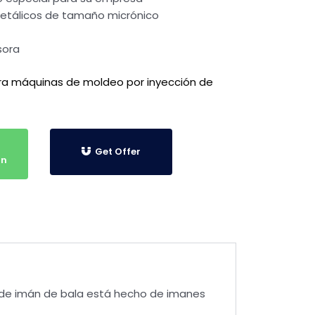
metálicos de tamaño micrónico
sora
ra máquinas de moldeo por inyección de
Get Offer
on
o de imán de bala está hecho de imanes