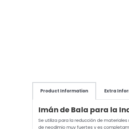
Product Information
Extra Info
Imán de Bala para la Ind
Se utiliza para la reducción de material
de neodimio muy fuertes y es completame