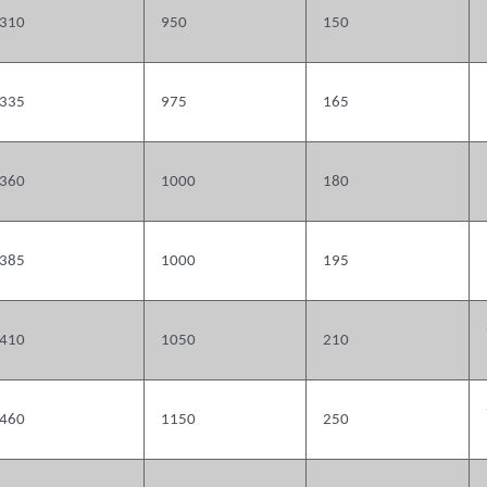
310
950
150
335
975
165
360
1000
180
385
1000
195
410
1050
210
460
1150
250