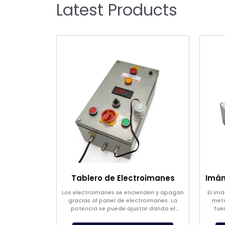
Latest Products
Tablero de Electroimanes
Los electroimanes se encienden y apagan
El imá
gracias al panel de electroimanes. La
meta
potencia se puede ajustar dando el
fue
voltaje deseado.
exteri
carret