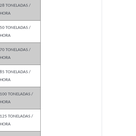
28 TONELADAS /
HORA
50 TONELADAS /
HORA
70 TONELADAS /
HORA
85 TONELADAS /
HORA
100 TONELADAS /
HORA
125 TONELADAS /
HORA