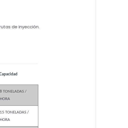
rutas de inyección.
Capacidad
8 TONELADAS /
HORA
15 TONELADAS /
HORA