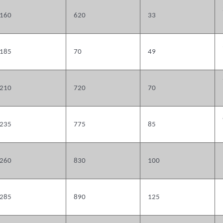
160
620
33
185
70
49
210
720
70
235
775
85
260
830
100
285
890
125