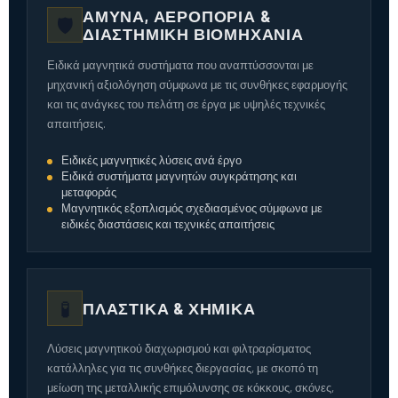
ΆΜΥΝΑ, ΑΕΡΟΠΟΡΊΑ &
🛡️
ΔΙΑΣΤΗΜΙΚΉ ΒΙΟΜΗΧΑΝΊΑ
Ειδικά μαγνητικά συστήματα που αναπτύσσονται με
μηχανική αξιολόγηση σύμφωνα με τις συνθήκες εφαρμογής
και τις ανάγκες του πελάτη σε έργα με υψηλές τεχνικές
απαιτήσεις.
Ειδικές μαγνητικές λύσεις ανά έργο
Ειδικά συστήματα μαγνητών συγκράτησης και
μεταφοράς
Μαγνητικός εξοπλισμός σχεδιασμένος σύμφωνα με
ειδικές διαστάσεις και τεχνικές απαιτήσεις
🧪
ΠΛΑΣΤΙΚΆ & ΧΗΜΙΚΆ
Λύσεις μαγνητικού διαχωρισμού και φιλτραρίσματος
κατάλληλες για τις συνθήκες διεργασίας, με σκοπό τη
μείωση της μεταλλικής επιμόλυνσης σε κόκκους, σκόνες,