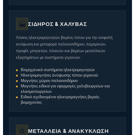
🏭
ΣΊΔΗΡΟΣ & ΧΆΛΥΒΑΣ
Λύσεις ηλεκτρομαγνητών βαρέος τύπου για την ασφαλή
ανύψωση και μεταφορά παλαιοσιδήρου, λαμαρινών,
προφίλ, μπιγιετών, πλακών και βαρέων μεταλλικών
εξαρτημάτων με συστήματα γερανών.
Βιομηχανικά συστήματα ηλεκτρομαγνητών
Ηλεκτρομαγνήτες ανύψωσης τύπου γερανού
Μαγνήτες χώρου παλαιοσιδήρου
Μαγνήτες ειδικοί για εφαρμογές χαλυβουργείων και
ελασματουργείων
Ειδικά σχεδιασμένοι ηλεκτρομαγνήτες βαριάς
βιομηχανίας
♻️
ΜΕΤΑΛΛΕΊΑ & ΑΝΑΚΎΚΛΩΣΗ