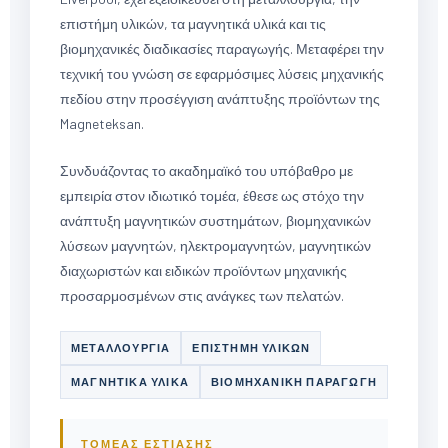
επιστήμη υλικών, τα μαγνητικά υλικά και τις
βιομηχανικές διαδικασίες παραγωγής. Μεταφέρει την
τεχνική του γνώση σε εφαρμόσιμες λύσεις μηχανικής
πεδίου στην προσέγγιση ανάπτυξης προϊόντων της
Magneteksan.
Συνδυάζοντας το ακαδημαϊκό του υπόβαθρο με
εμπειρία στον ιδιωτικό τομέα, έθεσε ως στόχο την
ανάπτυξη μαγνητικών συστημάτων, βιομηχανικών
λύσεων μαγνητών, ηλεκτρομαγνητών, μαγνητικών
διαχωριστών και ειδικών προϊόντων μηχανικής
προσαρμοσμένων στις ανάγκες των πελατών.
ΜΕΤΑΛΛΟΥΡΓΊΑ
ΕΠΙΣΤΉΜΗ ΥΛΙΚΏΝ
ΜΑΓΝΗΤΙΚΆ ΥΛΙΚΆ
ΒΙΟΜΗΧΑΝΙΚΉ ΠΑΡΑΓΩΓΉ
ΤΟΜΈΑΣ ΕΣΤΊΑΣΗΣ