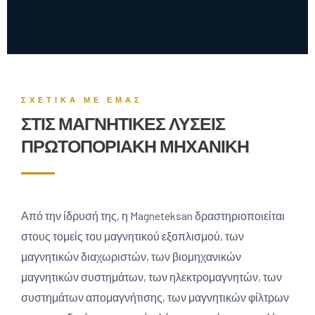
ΣΧΕΤΙΚΆ ΜΕ ΕΜΆΣ
ΣΤΙΣ ΜΑΓΝΗΤΙΚΈΣ ΛΎΣΕΙΣ
ΠΡΩΤΟΠΟΡΙΑΚΉ ΜΗΧΑΝΙΚΉ
Από την ίδρυσή της, η Magneteksan δραστηριοποιείται
στους τομείς του μαγνητικού εξοπλισμού, των
μαγνητικών διαχωριστών, των βιομηχανικών
μαγνητικών συστημάτων, των ηλεκτρομαγνητών, των
συστημάτων απομαγνήτισης, των μαγνητικών φίλτρων