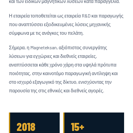
και των ειδικών μαγνητικών λύσεων κατά παραγγελία.
Η εταιρεία τοποθετείται ως εταιρεία R&D και παραγωγής
που αναπτύσσει εξειδικευμένες λύσεις μηχανικής
σύμφωνα με τις ανάγκες του πελάτη.
Σήμερα, η Magneteksan, αξιόπιστος συνεργάτης
λύσεων για εγχώριες και διεθνείς εταιρείες,
αναπτύσσεται κάθε χρόνο χάρη στα υψηλά πρότυπα
ποιότητας, στην καινοτόμο παραγωγική αντίληψη και
στο ισχυρό εξαγωγικό της δίκτυο, ενισχύοντας την
παρουσία της στις εθνικές και διεθνείς αγορές.
2018
15+