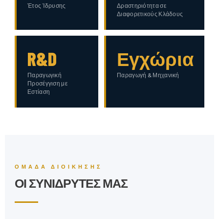
Έτος Ίδρυσης
Δραστηριότητα σε
Διαφορετικούς Κλάδους
R&D
Εγχώρια
Παραγωγική
Παραγωγή & Μηχανική
Προσέγγιση με
Εστίαση
ΟΜΆΔΑ ΔΙΟΊΚΗΣΗΣ
ΟΙ ΣΥΝΙΔΡΥΤΈΣ ΜΑΣ