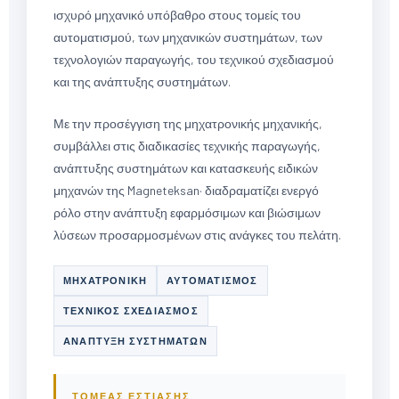
ισχυρό μηχανικό υπόβαθρο στους τομείς του
αυτοματισμού, των μηχανικών συστημάτων, των
τεχνολογιών παραγωγής, του τεχνικού σχεδιασμού
και της ανάπτυξης συστημάτων.
Με την προσέγγιση της μηχατρονικής μηχανικής,
συμβάλλει στις διαδικασίες τεχνικής παραγωγής,
ανάπτυξης συστημάτων και κατασκευής ειδικών
μηχανών της Magneteksan· διαδραματίζει ενεργό
ρόλο στην ανάπτυξη εφαρμόσιμων και βιώσιμων
λύσεων προσαρμοσμένων στις ανάγκες του πελάτη.
ΜΗΧΑΤΡΟΝΙΚΉ
ΑΥΤΟΜΑΤΙΣΜΌΣ
ΤΕΧΝΙΚΌΣ ΣΧΕΔΙΑΣΜΌΣ
ΑΝΆΠΤΥΞΗ ΣΥΣΤΗΜΆΤΩΝ
ΤΟΜΈΑΣ ΕΣΤΊΑΣΗΣ