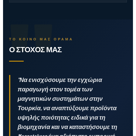
"
ΤΟ ΚΟΙΝΌ ΜΑΣ ΌΡΑΜΑ
Ο ΣΤΌΧΟΣ ΜΑΣ
"Να ενισχύσουμε την εγχώρια
παραγωγή στον τομέα των
μαγνητικών συστημάτων στην
Τουρκία, να αναπτύξουμε προϊόντα
υψηλής ποιότητας ειδικά για τη
βιομηχανία και να καταστήσουμε τη
Magneteksan ένα αξιόπιστο εμπορικό