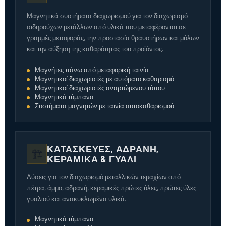
Μαγνητικά συστήματα διαχωρισμού για τον διαχωρισμό
σιδηρούχων μετάλλων από υλικά που μεταφέρονται σε
γραμμές μεταφοράς, την προστασία θραυστήρων και μύλων
και την αύξηση της καθαρότητας του προϊόντος.
Μαγνήτες πάνω από μεταφορική ταινία
Μαγνητικοί διαχωριστές με αυτόματο καθαρισμό
Μαγνητικοί διαχωριστές αναρτώμενου τύπου
Μαγνητικά τύμπανα
Συστήματα μαγνητών με ταινία αυτοκαθαρισμού
ΚΑΤΑΣΚΕΥΈΣ, ΑΔΡΑΝΉ,
🏗️
ΚΕΡΑΜΙΚΆ & ΓΥΑΛΊ
Λύσεις για τον διαχωρισμό μεταλλικών τεμαχίων από
πέτρα, άμμο, αδρανή, κεραμικές πρώτες ύλες, πρώτες ύλες
γυαλιού και ανακυκλωμένα υλικά.
Μαγνητικά τύμπανα