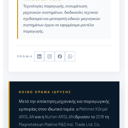
Τεχνολογίες παραγωγής, ενσωμάτωση
μηχανικών συστημάτων, διαδικασίες τεχνικού
σχεδιασμού και μετατροπή ειδικών μαγνητικών
συστημάτων έργου σε εφαρμόσιμα μοντέλα
παραγωγής.
ΠΡΟΦΊΛ
ΚΟΙΝΌ ΌΡΑΜΑ ΊΔΡΥΣΗΣ
Μετά την απόκτηση μηχανικής και παραγωγικής
εμπειρίας στον ιδιωτικό τομέα, ο Mehmet Kürşat
ARSLAN και η Nurten ARSLAN ίδρυσαν το 2018 τη
Magneteksan Makine R&D Ind. Trade Ltd. Co.