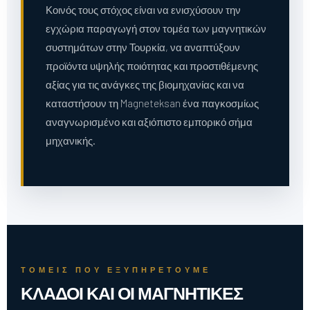
Κοινός τους στόχος είναι να ενισχύσουν την
εγχώρια παραγωγή στον τομέα των μαγνητικών
συστημάτων στην Τουρκία, να αναπτύξουν
προϊόντα υψηλής ποιότητας και προστιθέμενης
αξίας για τις ανάγκες της βιομηχανίας και να
καταστήσουν τη Magneteksan ένα παγκοσμίως
αναγνωρισμένο και αξιόπιστο εμπορικό σήμα
μηχανικής.
ΤΟΜΕΊΣ ΠΟΥ ΕΞΥΠΗΡΕΤΟΎΜΕ
ΚΛΆΔΟΙ ΚΑΙ ΟΙ ΜΑΓΝΗΤΙΚΈΣ