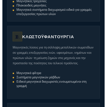
Μαγνητικές τροχαλίες
Πλακοειδείς μαγνήτες
Μαγνητικά συστήματα διαχωρισμού ειδικά για γραμμές
επεξεργασίας πρώτων υλών
🧵
ΚΛΩΣΤΟΫΦΑΝΤΟΥΡΓΊΑ
Μαγνητικές λύσεις για τη σύλληψη μεταλλικών σωματιδίων
σε γραμμές επεξεργασίας ινών, υφασμάτων, νημάτων και
πρώτων υλών· τη μείωση ζημιών στις μηχανές και την
προστασία της ποιότητας του τελικού προϊόντος.
Μαγνητικά φίλτρα
Συστήματα μαγνητικών ράβδων
Ειδικοί μαγνητικοί διαχωριστές ενσωματωμένοι στη
γραμμή