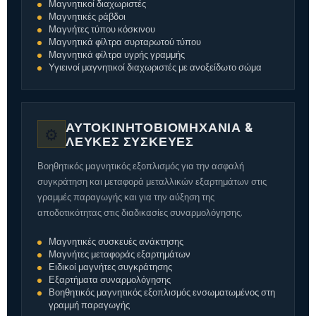
Μαγνητικοί διαχωριστές
Μαγνητικές ράβδοι
Μαγνήτες τύπου κόσκινου
Μαγνητικά φίλτρα συρταρωτού τύπου
Μαγνητικά φίλτρα υγρής γραμμής
Υγιεινοί μαγνητικοί διαχωριστές με ανοξείδωτο σώμα
ΑΥΤΟΚΙΝΗΤΟΒΙΟΜΗΧΑΝΊΑ &
⚙️
ΛΕΥΚΈΣ ΣΥΣΚΕΥΈΣ
Βοηθητικός μαγνητικός εξοπλισμός για την ασφαλή
συγκράτηση και μεταφορά μεταλλικών εξαρτημάτων στις
γραμμές παραγωγής και για την αύξηση της
αποδοτικότητας στις διαδικασίες συναρμολόγησης.
Μαγνητικές συσκευές ανάκτησης
Μαγνήτες μεταφοράς εξαρτημάτων
Ειδικοί μαγνήτες συγκράτησης
Εξαρτήματα συναρμολόγησης
Βοηθητικός μαγνητικός εξοπλισμός ενσωματωμένος στη
γραμμή παραγωγής