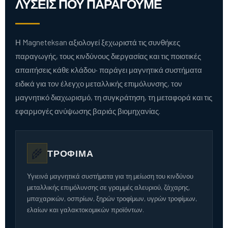
ΛΎΣΕΙΣ ΠΟΥ ΠΑΡΆΓΟΥΜΕ
Η Magneteksan αξιολογεί ξεχωριστά τις συνθήκες
παραγωγής, τους κινδύνους διεργασίας και τις ποιοτικές
απαιτήσεις κάθε κλάδου· παράγει μαγνητικά συστήματα
ειδικά για τον έλεγχο μεταλλικής επιμόλυνσης, τον
μαγνητικό διαχωρισμό, τη συγκράτηση, τη μεταφορά και τις
εφαρμογές ανύψωσης βαριάς βιομηχανίας.
🌾
ΤΡΌΦΙΜΑ
Υγιεινά μαγνητικά συστήματα για τη μείωση του κινδύνου
μεταλλικής επιμόλυνσης σε γραμμές αλευριού, ζάχαρης,
μπαχαρικών, οσπρίων, ξηρών τροφίμων, υγρών τροφίμων,
ελαίων και γαλακτοκομικών προϊόντων.