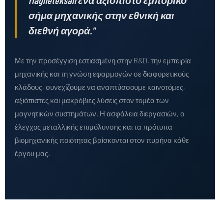
σήμα μηχανικής στην εθνική και
διεθνή αγορά."
Με την προσέγγιση εστιασμένη στην R&D, την εμπειρία
μηχανικής και τη γνώση εφαρμογών σε διαφορετικούς
κλάδους, συνεχίζουμε να αναπτύσσουμε καινοτόμες,
αξιόπιστες και μακρόβιες λύσεις στον τομέα των
μαγνητικών συστημάτων. Η ασφάλεια διεργασιών, ο
έλεγχος μεταλλικής επιμόλυνσης και τα πρότυπα
βιομηχανικής ποιότητας βρίσκονται στον πυρήνα κάθε
έργου μας.