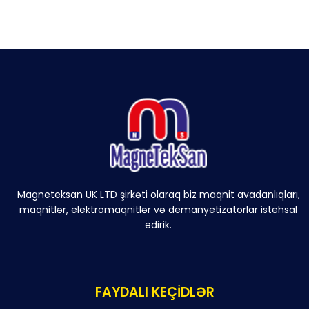
Magneteksan UK LTD şirkəti olaraq biz maqnit avadanlıqları,
maqnitlər, elektromaqnitlər və demanyetizatorlar istehsal
edirik.
FAYDALI KEÇİDLƏR