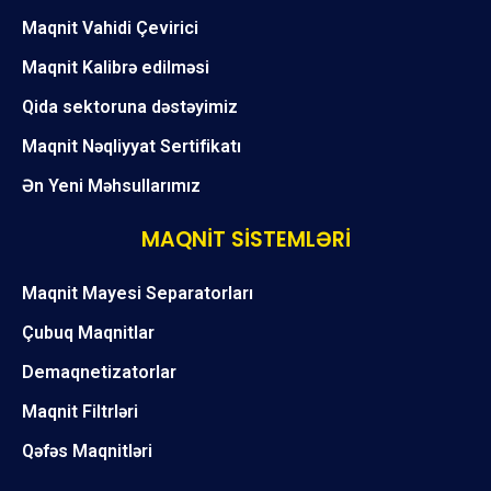
Maqnit Vahidi Çevirici
Maqnit Kalibrə edilməsi
Qida sektoruna dəstəyimiz
Maqnit Nəqliyyat Sertifikatı
Ən Yeni Məhsullarımız
MAQNİT SİSTEMLƏRİ
Maqnit Mayesi Separatorları
Çubuq Maqnitlar
Demaqnetizatorlar
Maqnit Filtrləri
Qəfəs Maqnitləri