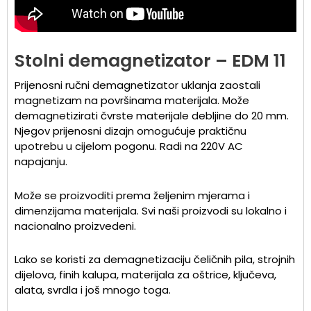
Stolni demagnetizator – EDM 11
Prijenosni ručni demagnetizator uklanja zaostali
magnetizam na površinama materijala. Može
demagnetizirati čvrste materijale debljine do 20 mm.
Njegov prijenosni dizajn omogućuje praktičnu
upotrebu u cijelom pogonu. Radi na 220V AC
napajanju.
Može se proizvoditi prema željenim mjerama i
dimenzijama materijala. Svi naši proizvodi su lokalno i
nacionalno proizvedeni.
Lako se koristi za demagnetizaciju čeličnih pila, strojnih
dijelova, finih kalupa, materijala za oštrice, ključeva,
alata, svrdla i još mnogo toga.