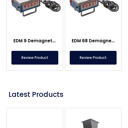
EDM 9 Demagnetizator – 110VA
EDM 68 Demagnetizator – 350VA
Review Product
Review Product
Latest Products