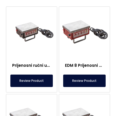
Prijenosni ručni uređaj za razmagnetiziranje
EDM 8 Prijenosni demagnetizator
Review Product
Review Product