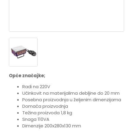
Opće značajke;
Radi na 220V
Učinkovit na materijalima debljine do 20 mm
Posebna proizvodnja u željenim dimenzijama
Domaća proizvodnja
Težina proizvoda 1,8 kg
Snaga 110VA
Dimenzije 200x280x130 mm