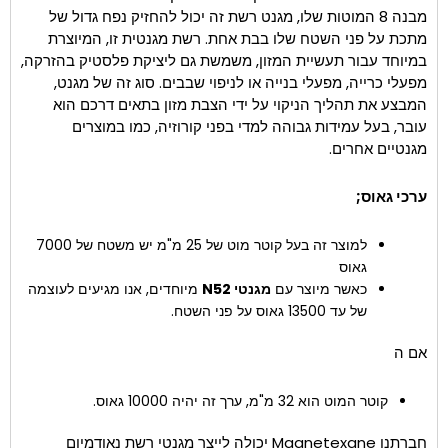
מבנה 8 המוטות שלו, מגנט רשת זה יכול להחזיק נפח גדול של
מתכת על פני השטח שלו בבת אחת. רשת מגנטית זו, המיוצרת
במיוחד עבור תעשיית המזון, משמשת גם ליציקת פלסטיק בהזרקה,
מפעלי כרייה, מפעלי בנייה או לניפוי שבבים. סוג זה של מגנט,
המבצע את תהליך הניקוי על ידי הצבת מזון בתאים דרכם הוא
עובר, בעל עמידות גבוהה למדי בפני קורוזיה, כמו במוצרים
מגנטיים אחרים.
ערכי גאוס;
למוצר זה בעל קוטר מוט של 25 מ"מ יש משטח של 7000
גאוס
כאשר מיוצר עם
מגנטי N52
מיוחדים, אנו מגיעים לעוצמה
של עד 13500 גאוס על פני השטח.
אם ה
קוטר המוט הוא 32 מ"מ, ערך זה יהיה 10000 גאוס.
חברתנו Magnetexane יכולה לייצר מגנטי רשת נאודמיום