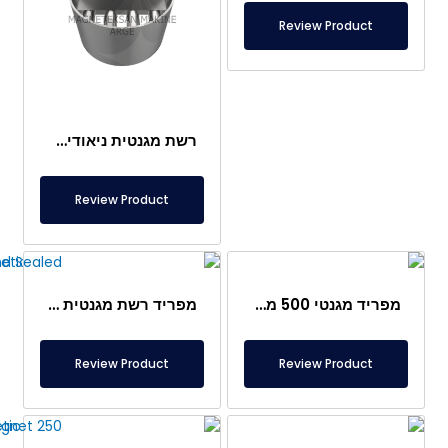
Review Product
רשת מגנטית ניאודימיום עמוקה מסוג Ø350 לכניסה ויציאה
Review Product
מפריד מגנטי 500 מ"מ – מיוחד לתעשיית המזון והפלסטיק
מפריד רשת מגנטית Ø320 מ"מ – נירוסטה אטומה לחלוטין
Review Product
Review Product