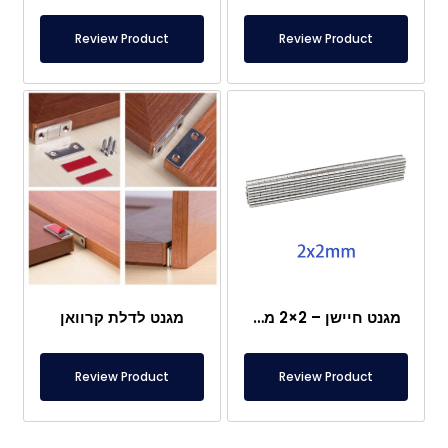
Review Product
Review Product
מגנט חיישן – 2×2 מ"מ
מגנט לדלת קרוואן
Review Product
Review Product