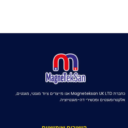
כחברת Magneteksan UK LTD אנו מייצרים ציוד מגנטי, מגנטים,
אלקטרומגנטים ומכשירי דה-מגנטיזציה.
קישורים שימושיים