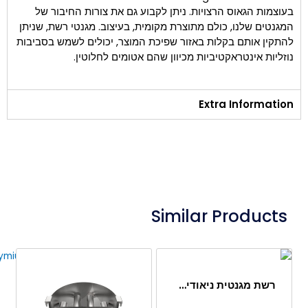
בעוצמות הגאוס הרצויות. ניתן לקבוע גם את צורות החיבור של
המגנטים שלנו, כולם מתוצרת מקומית, בעיצוב. מגנטי רשת, שניתן
להתקין אותם בקלות באזור שפיכת המוצר, יכולים לשמש בסביבות
נוזליות אינטראקטיביות מכיוון שהם אטומים לחלוטין.
Extra Information
Similar Products
רשת מגנטית ניאודימיום 9 מוטות Ø420 מ"מ – ייצור מיוחד למפעל סוכר