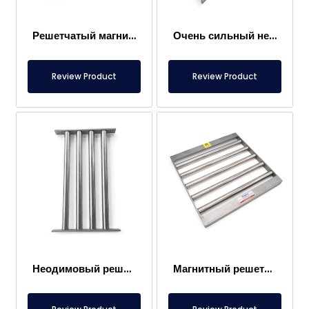
Решетчатый магнит 300×400 мм, притягивающий металлы в пищевых продуктах
Очень сильный неодимовый решетчатый магнит 1000×300 мм
Review Product
Review Product
Неодимовый решетчатый магнит 250×400 мм
Магнитный решеточный сепаратор 420×420 мм