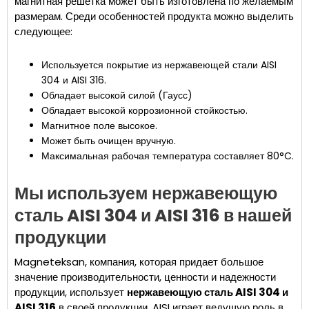
магнитная решетка может быть изготовлена по желаемым
размерам. Среди особенностей продукта можно выделить
следующее:
Используется покрытие из нержавеющей стали AISI
304 и AISI 316.
Обладает высокой силой (Гаусс)
Обладает высокой коррозионной стойкостью.
Магнитное поле высокое.
Может быть очищен вручную.
Максимальная рабочая температура составляет 80°C.
Мы используем нержавеющую
сталь AISI 304 и AISI 316 в нашей
продукции
Magneteksan, компания, которая придает большое
значение производительности, ценности и надежности
продукции, использует
нержавеющую сталь AISI 304 и
AISI 316
в своей продукции. AISI играет ведущую роль в