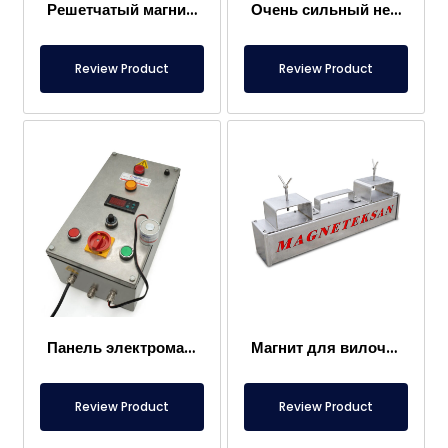
Решетчатый магнит 300×400 мм, притягивающий металлы в пищевых продуктах
Очень сильный неодимовый решетчатый магнит 1000×300 мм
Review Product
Review Product
Панель электромагнита
Магнит для вилочного погрузчика – Полностью из нержавеющей стали – Эффективное расстояние 10 см – Легкое высвобождение с ручкой
Review Product
Review Product