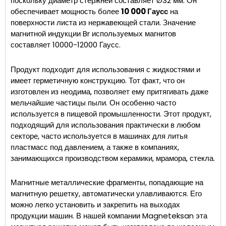
поскольку диаметр стержней составляет Ø32 мм. Он
обеспечивает мощность более
10 000 Гаусс
на
поверхности листа из нержавеющей стали. Значение
магнитной индукции Br используемых магнитов
составляет 10000-12000 Гаусс.
Продукт подходит для использования с жидкостями и
имеет герметичную конструкцию. Тот факт, что он
изготовлен из неодима, позволяет ему притягивать даже
мельчайшие частицы пыли. Он особенно часто
используется в пищевой промышленности. Этот продукт,
подходящий для использования практически в любом
секторе, часто используется в машинах для литья
пластмасс под давлением, а также в компаниях,
занимающихся производством керамики, мрамора, стекла.
Магнитные металлические фрагменты, попадающие на
магнитную решетку, автоматически улавливаются. Его
можно легко установить и закрепить на выходах
продукции машин. В нашей компании Magneteksan эта