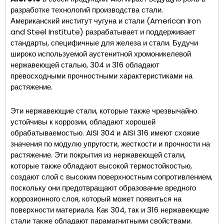
разработке технологий производства стали.
Американский институт чугуна и стали (American Iron
and Steel Institute) разрабатывает и поддерживает
стандарты, специфичные для железа и стали. Будучи
широко используемой аустенитной хромоникелевой
нержавеющей сталью, 304 и 316 обладают
превосходными прочностными характеристиками на
растяжение.
Эти нержавеющие стали, которые также чрезвычайно
устойчивы к коррозии, обладают хорошей
обрабатываемостью. AISI 304 и AISI 316 имеют схожие
значения по модулю упругости, жесткости и прочности на
растяжение. Эти покрытия из нержавеющей стали,
которые также обладают высокой термостойкостью,
создают слой с высоким поверхностным сопротивлением,
поскольку они предотвращают образование вредного
коррозионного слоя, который может появиться на
поверхности материала. Как 304, так и 316 нержавеющие
стали также обладают парамагнитными свойствами.