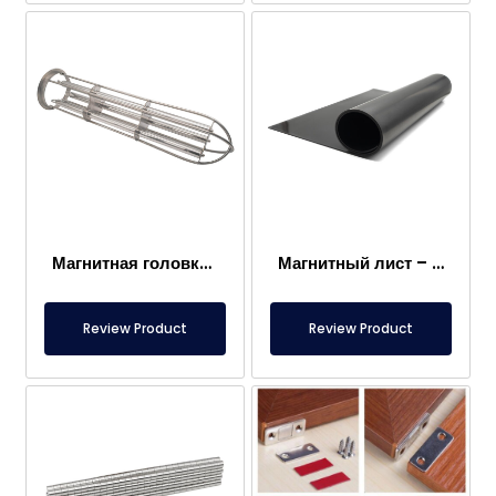
Магнитная головка мешочного фильтра
Магнитный лист – Для пола – Безопасный для пищевых продуктов
Review Product
Review Product