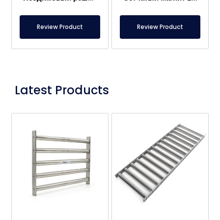
Review Product
Review Product
Latest Products