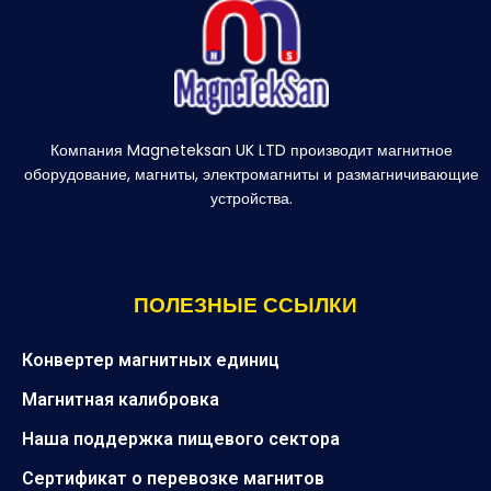
Компания Magneteksan UK LTD производит магнитное
оборудование, магниты, электромагниты и размагничивающие
устройства.
ПОЛЕЗНЫЕ ССЫЛКИ
Конвертер магнитных единиц
Магнитная калибровка
Наша поддержка пищевого сектора
Сертификат о перевозке магнитов