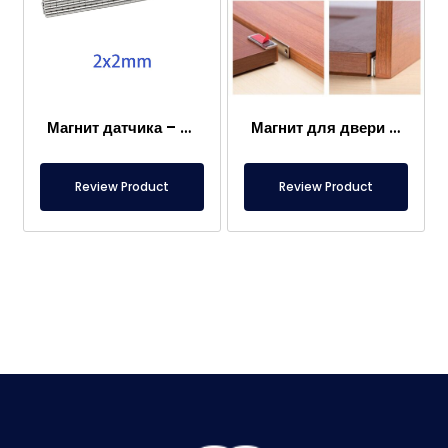
Магнит датчика – 2×2 мм
Магнит для двери каравана
Review Product
Review Product