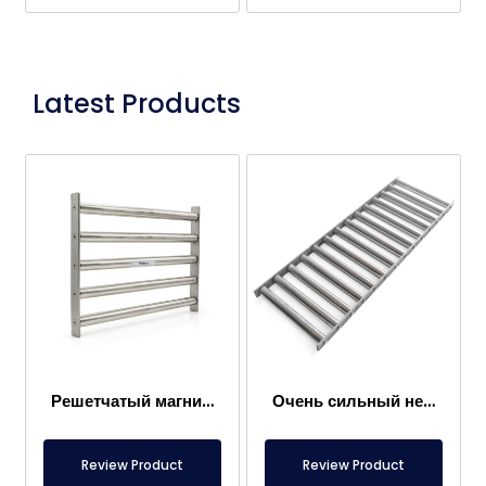
Latest Products
Решетчатый магнит 300×400 мм, притягивающий металлы в пищевых продуктах
Очень сильный неодимовый решетчатый магнит 1000×300 мм
Review Product
Review Product