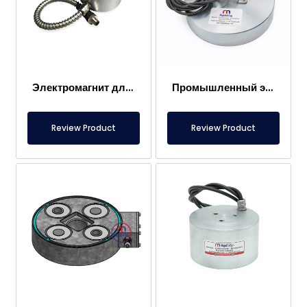
Электромагнит для роботов
Промышленный электромагнит Ø300×60 мм
Review Product
Review Product