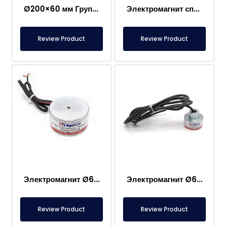
Ø200×60 мм Группа из 4-х электромагнитов, Фиксирующий магнит
Электромагнит специального производства Ø132×77 мм
Review Product
Review Product
Электромагнит Ø60×30 мм с боковым выводом кабеля
Электромагнит Ø60×30 мм со специальным резьбовым отверстием
Review Product
Review Product