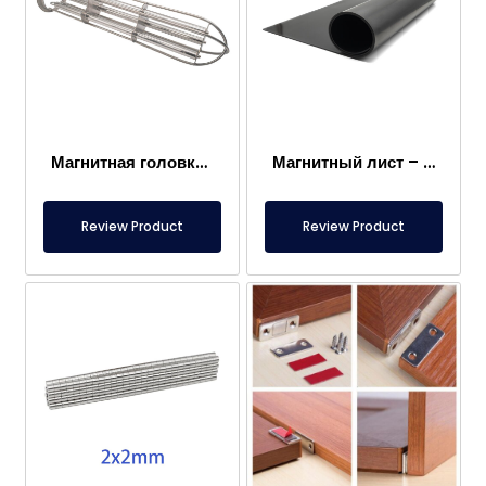
Магнитная головка мешочного фильтра
Магнитный лист – Для пола – Безопасный для пищевых продуктов
Review Product
Review Product