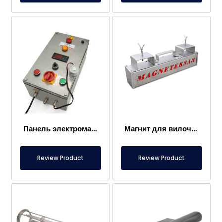
Панель электромагнита
Магнит для вилочного погрузчика – Полностью из нержавеющей стали – Эффективное расстояние 10 см – Легкое высвобождение с ручкой
Review Product
Review Product