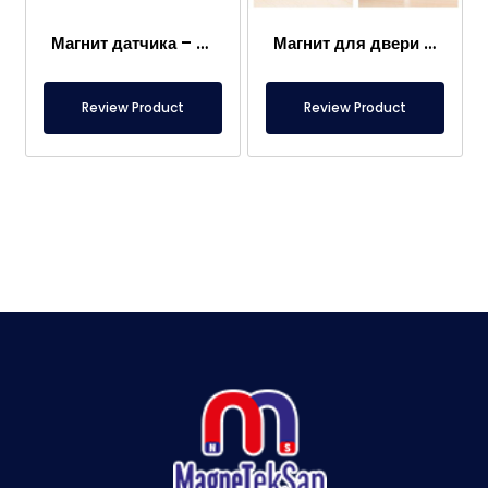
Магнит датчика – 2×2 мм
Магнит для двери каравана
Review Product
Review Product