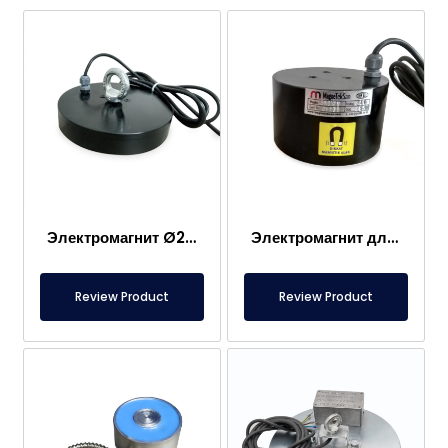
Электромагнит Ø200 мм специального производства
Электромагнит для транспортировки сцепления – Специальный для автомобильной промышленности
Review Product
Review Product