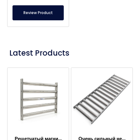
Review Product
Latest Products
Решетчатый магнит 300×400 мм, притягивающий металлы в пищевых продуктах
Очень сильный неодимовый решетчатый магнит 1000×300 мм