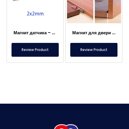
Магнит датчика – 2×2 мм
Магнит для двери каравана
Review Product
Review Product