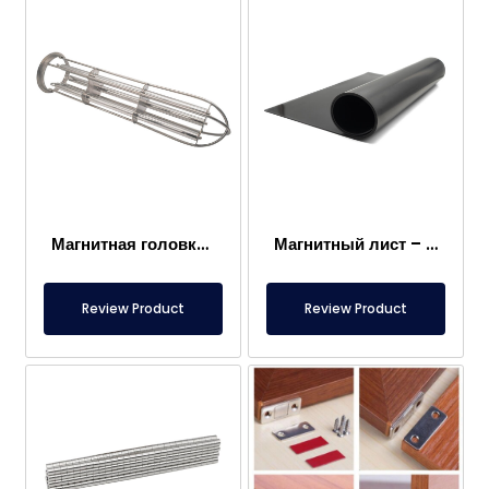
Магнитная головка мешочного фильтра
Магнитный лист – Для пола – Безопасный для пищевых продуктов
Review Product
Review Product