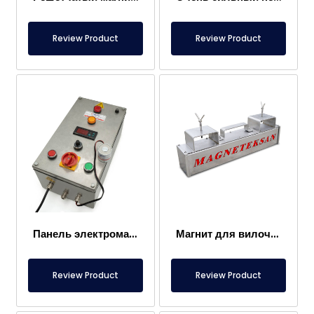
Review Product
Review Product
Панель электромагнита
Магнит для вилочного погрузчика – Полностью из нержавеющей стали – Эффективное расстояние 10 см – Легкое высвобождение с ручкой
Review Product
Review Product