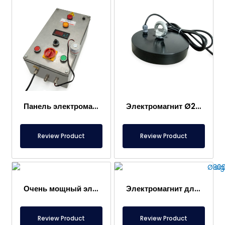
Панель электромагнита
Электромагнит Ø200 мм специального производства
Review Product
Review Product
Очень мощный электромагнит специальной конструкции
Электромагнит для транспортировки проволоки в бухтах и катушках Ø300×210 мм
Review Product
Review Product