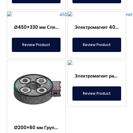
Ø450×330 мм Специальный проект электромагнита с шасси, барабаном – Специально для сварочной системы
Электромагнит 400x200x120 мм, транспортная система для овальных листов разного диаметра
Review Product
Review Product
Электромагнит радиусный 420x160x100 мм – Магнит для транспортировки рулонной стали
Review Product
Ø200×60 мм Группа из 4-х электромагнитов, Фиксирующий магнит