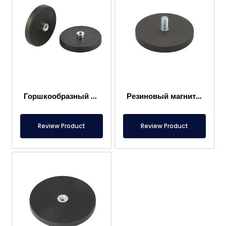
Горшкообразный магнит Ø60 мм с резиновым покрытием
Резиновый магнит Ø90 мм с наружной резьбой
Review Product
Review Product