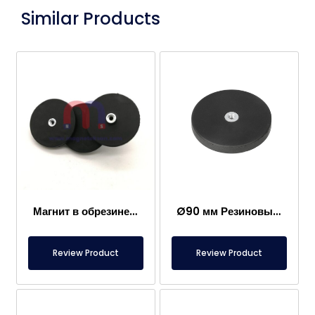
Similar Products
Магнит в обрезиненном корпусе
Ø90 мм Резиновый горшковый магнит с внутренней резьбой
Review Product
Review Product