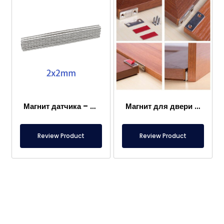
Магнит датчика – 2×2 мм
Магнит для двери каравана
Review Product
Review Product