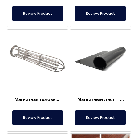
Review Product
Review Product
Магнитная головка мешочного фильтра
Магнитный лист – Для пола – Безопасный для пищевых продуктов
Review Product
Review Product