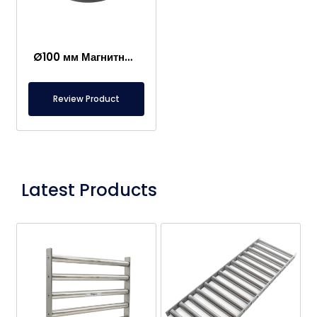
Ø100 мм Магнитный горшок с внутренней резьбой, резиновый
Review Product
Latest Products