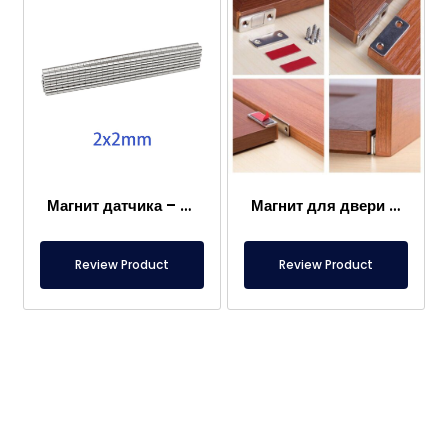
Магнит датчика – 2×2 мм
Магнит для двери каравана
Review Product
Review Product