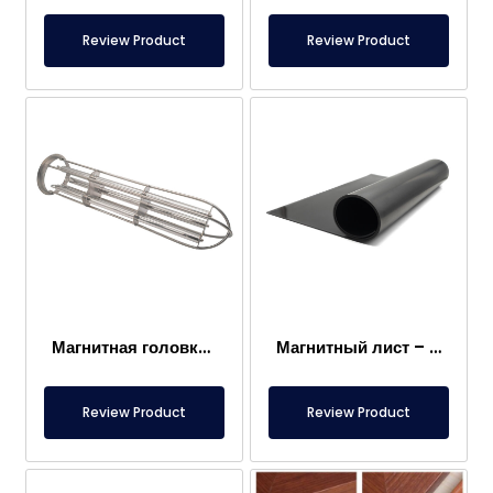
Review Product
Review Product
Магнитная головка мешочного фильтра
Магнитный лист – Для пола – Безопасный для пищевых продуктов
Review Product
Review Product