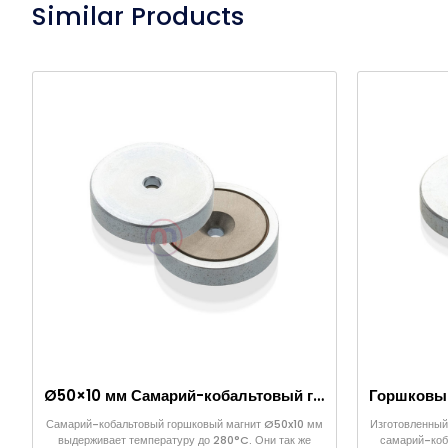
Similar Products
Ø50×10 мм Самарий-кобальтовый горшковый магнит
Самарий-кобальтовый горшковый магнит Ø50x10 мм
Изготовленный 
выдерживает температуру до 280°C. Они так же
самарий-коб