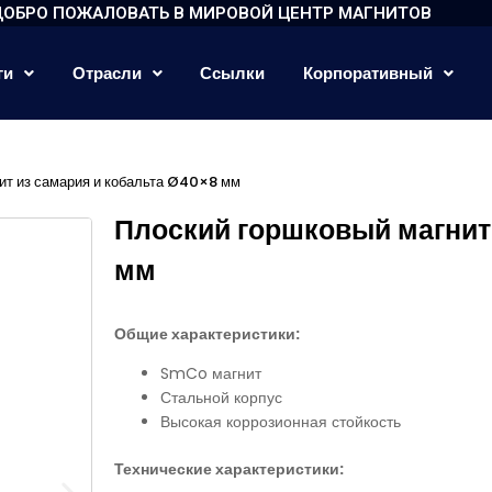
ДОБРО ПОЖАЛОВАТЬ В МИРОВОЙ ЦЕНТР МАГНИТОВ
ги
Отрасли
Ссылки
Корпоративный
ит из самария и кобальта Ø40×8 мм
Плоский горшковый магнит
мм
Общие характеристики:
SmCo магнит
Стальной корпус
Высокая коррозионная стойкость
Технические характеристики: