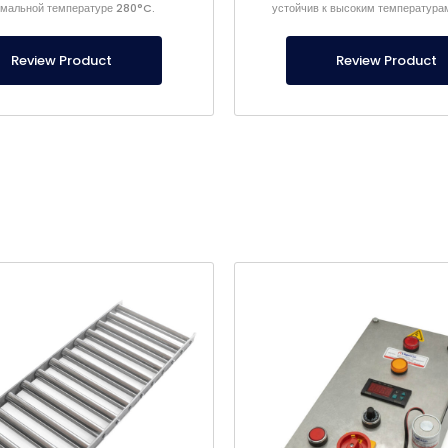
мальной температуре 280°C.
устойчив к высоким температура
благодаря стальному корп
Review Product
Review Product