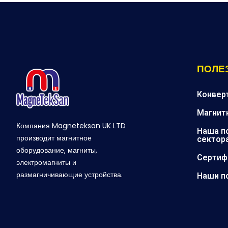
ПОЛЕ
Конвер
Магнит
Компания Magneteksan UK LTD
Наша п
производит магнитное
сектор
оборудование, магниты,
Сертиф
электромагниты и
размагничивающие устройства.
Наши п