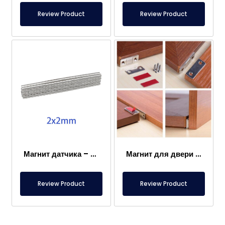
Review Product
Review Product
Магнит датчика – 2×2 мм
Магнит для двери каравана
Review Product
Review Product