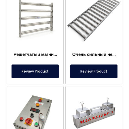
Решетчатый магнит 300×400 мм, притягивающий металлы в пищевых продуктах
Очень сильный неодимовый решетчатый магнит 1000×300 мм
Review Product
Review Product