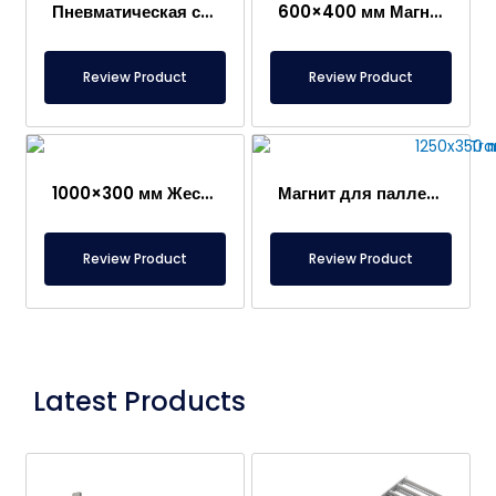
Пневматическая система транспортировки контейнеров с магнитом 300x200x300 мм с неодимовым магнитом
600×400 мм Магнит для паллетирования коробок
Review Product
Review Product
1000×300 мм Жесть, Пластинчатый магнит для транспортировки коробок – Пневматический
Магнит для паллетирования 1250×350 мм – Специальная конструкция для транспортировки радиаторов
Review Product
Review Product
Latest Products