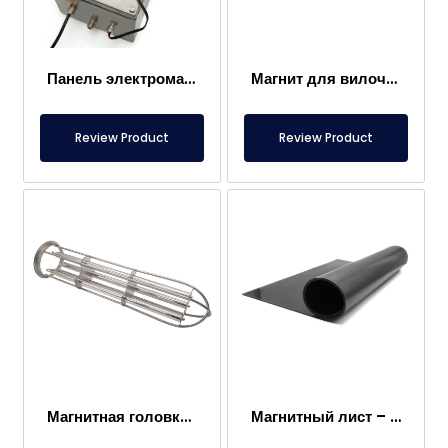
Панель электромагнита
Магнит для вилочного погрузчика – Полностью из нержавеющей стали – Эффективное расстояние 10 см – Легкое высвобождение с ручкой
Review Product
Review Product
Магнитная головка мешочного фильтра
Магнитный лист – Для пола – Безопасный для пищевых продуктов