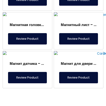
Магнитная головка мешочного фильтра
Магнитный лист – Для пола – Безопасный для пищевых продуктов
Review Product
Review Product
Магнит датчика – 2×2 мм
Магнит для двери каравана
Review Product
Review Product