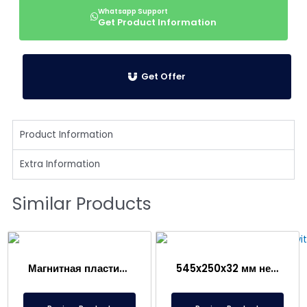
Get Product Information
Get Offer
Product Information
Extra Information
Similar Products
Магнитная пластина 300 Oxide с ферритовым магнитом
545x250x32 мм неодимовый пластинчатый магнит