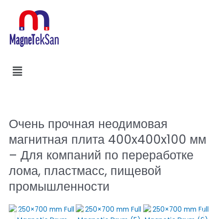
Перейти
к
содержимому
Меню
Поиск
Очень прочная неодимовая
магнитная плита 400x400x100 мм
– Для компаний по переработке
лома, пластмасс, пищевой
промышленности